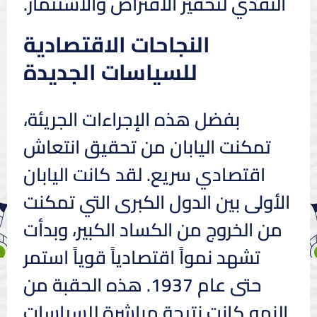
النقدي لتحفيز الاقتراض والاستثمار.
النجاحات الاقتصادية
للسياسات الجديدة
بفضل هذه الإجراءات الجريئة،
تمكنت اليابان من تحقيق انتعاش
اقتصادي سريع. لقد كانت اليابان
الأولى بين الدول الكبرى التي تمكنت
من الخروج من الكساد الكبير، وبدأت
تشهد نمواً اقتصادياً قوياً استمر
حتى عام 1937. هذه الحقبة من
النمو كانت نتيجة مباشرة للسياسات