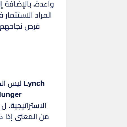
واعدة. بالإضافة إ
المراد الاستثمار 
فرص نجاحهم ف
Lynch ليس المستثمر الناجح الوحيد الذي يؤمن بمقاربة المحفظة المركزة.