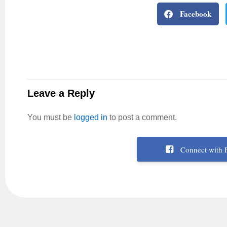
Facebook
Leave a Reply
You must be
logged in
to post a comment.
Connect with 