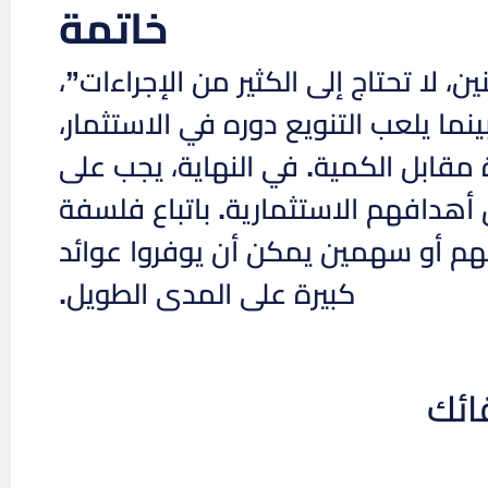
خاتمة
إلى سهم أو إثنين، لا تحتاج إلى الكثير من الإجراءات”،
ما يلعب التنويع دوره في الاستثمار،
قابل الكمية. في النهاية، يجب على
 أهدافهم الاستثمارية. باتباع فلسفة
 سهم أو سهمين يمكن أن يوفروا عوائد
كبيرة على المدى الطويل.
ائك