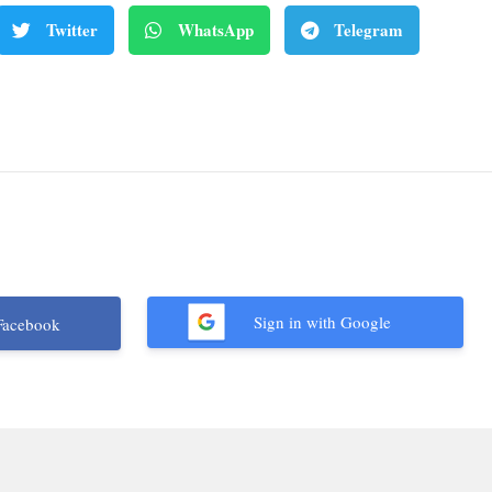
Twitter
WhatsApp
Telegram
Sign in with Google
Facebook