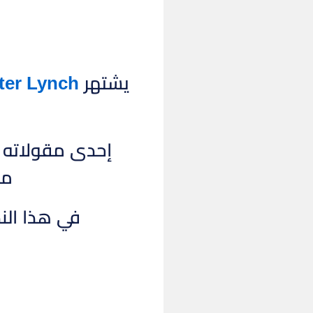
يشتهر
ter Lynch
إحدى مقولاته ال
من