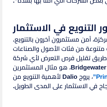
في بعض الشركات التي آمنا بها بشدة”.
ر التنويع في الاستثمار
 بمقاربة المحفظة المركزة، آمن مستثمرون آخرون بالتنويع.
ة متنوعة من فئات الأصول والصناعات
ن طريق تقليل فرص التعرض لأي شركة
مؤسس Bridgewater Associates، هو مثال المستثمرين
، يروج Dalio لأهمية التنويع من
جاح في الاستثمار على المدى الطويل.