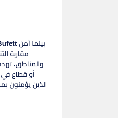
مقاربة الت
والمناطق. تهدف
أو قطاع في
الذين يؤمنون بمق