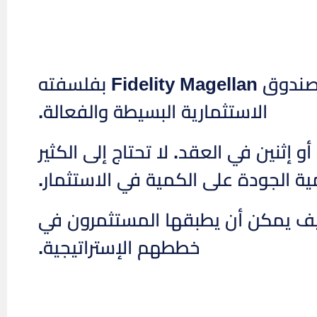
، المستثمر الأسطوري والمدير السابق لصندوق Fidelity Magellan بفلسفته
الاستثمارية البسيطة والفعالة.
ثنين في العقد. لا تحتاج إلى الكثير
ة الجودة على الكمية في الاستثمار.
لنص، سنستكشف مقولة Peter Lynch وكيف يمكن أن يطبقها المستثمرون في
خططهم الإستراتيجية.