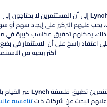
تشير مقولة Lynch إلى أن المستثمرين لا يحتا
، يجب عليهم التركيز على إيجاد سهم أو س
م بذلك، يمكنهم تحقيق مكاسب كبيرة في 
نية على اعتقاد راسخ على أن الاستثمار في ب
أكثر ربحية من الاستثم
يمكن للمستثمرين تطبيق
عليهم البحث عن شركات ذات
تنافسية عالي