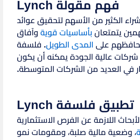
فهم مقولة Lynch
جون إلى شراء الكثير من الأسهم لتحقيق عوائد
همين يتمتعان
بأساسيات قوية
وآفاق
محافظهم على
المدى الطويل
. فلسفة
ضع شركات عالية الجودة يمكنه أن يكون
ار في العديد من الشركات المتوسطة.
تطبيق فلسفة Lynch
 فلسفة Lynch عبر القيام بالأبحاث اللازمة عن الفرص الاستثمارية
ة
، وضعية مالية صلبة، ومقومات نمو