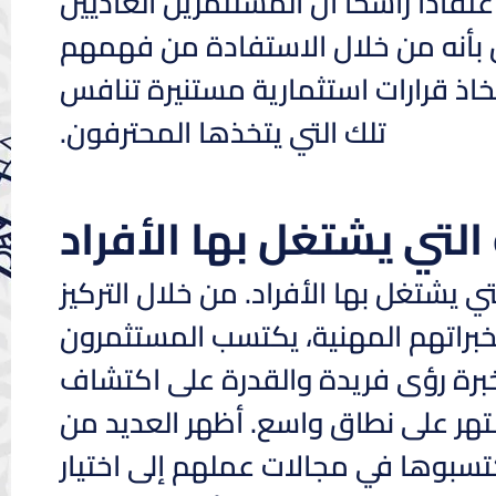
قادًا راسخًا أن المستثمرين العاديين
ش بأنه من خلال الاستفادة من فهمهم
خاذ قرارات استثمارية مستنيرة تنافس
تلك التي يتخذها المحترفون.
التي يشتغل بها الأفراد
 يشتغل بها الأفراد. من خلال التركيز
 لخبراتهم المهنية، يكتسب المستثمرون
لخبرة رؤى فريدة والقدرة على اكتشاف
شتهر على نطاق واسع. أظهر العديد من
تسبوها في مجالات عملهم إلى اختيار