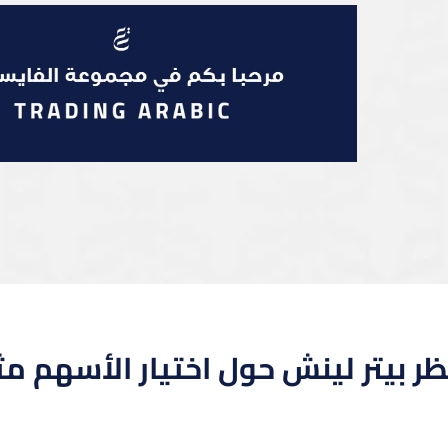
ر بيتر لينش حول اختيار الأسهم مث