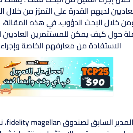
عاديين لديهم القدرة على التميّز من خلال 
من خلال البحث الدؤوب. في هذه المقالة
لة حول كيف يمكن للمستثمرين العاديين اختي
الاستفادة من معارفهم الخاصة وإجراء
حقق ب