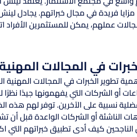
 واسع في مجتمع الاستثمار. يعتقد لينش اعت
مزايا فريدة في مجال خبراتهم. يجادل لين
الات عملهم، يمكن للمستثمرين الأفراد ات
خبرات في المجالات المهنية 
ية تطوير الخبرات في المجالات المهنية التي
عات أو الشركات التي يفهمونها جيدًا نظرًا
ضلية نسبية على الآخرين. توفر لهم هذه ا
هات الناشئة أو الشركات الواعدة قبل أن ت
الناجحين كيف أدى تطبيق خبراتهم التي اك