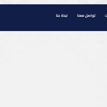
ت
تواصل معنا
نبذة عنا