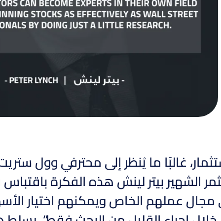
ثمار، غالبًا ما يُنظر إلى محترفي وول ستر
ر الشهير بيتر لينش هذه الفكرة باقتباس 
 مجال عملهم الخاص ويمكنهم اختيار الأسهم
لال إجراء القليل من البحث فقط”. يسلط ه