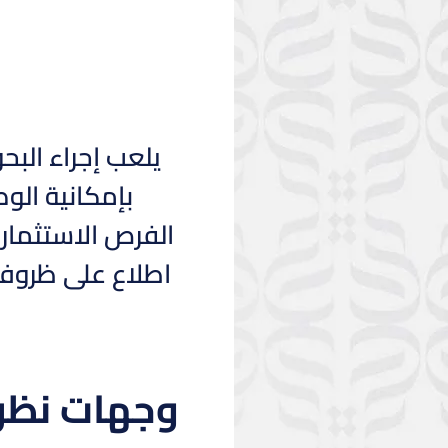
يلعب إجراء البح
بإمكانية الو
الفرص الاستثمار 
اطلاع على ظروف
وجهات نظر 