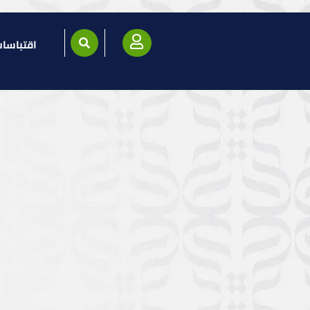
اقتباسا