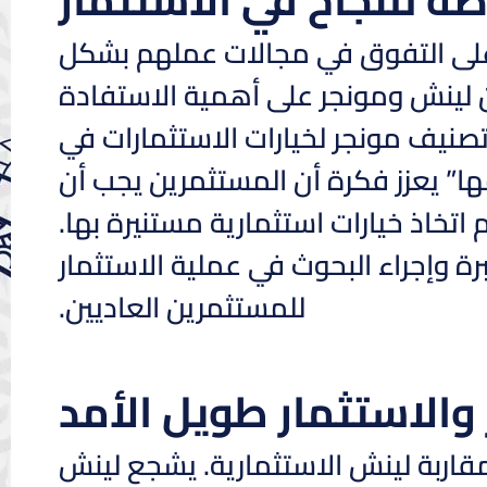
 على التفوق في مجالات عملهم بشكل
ن لينش ومونجر على أهمية الاستفادة
 تصنيف مونجر لخيارات الاستثمارات في
مها” يعزز فكرة أن المستثمرين يجب أن
تخاذ خيارات استثمارية مستنيرة بها.
ة وإجراء البحوث في عملية الاستثمار
للمستثمرين العاديين.
 والاستثمار طويل الأمد
لمقاربة لينش الاستثمارية. يشجع لينش