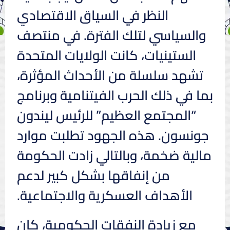
النظر في السياق الاقتصادي
والسياسي لتلك الفترة. في منتصف
الستينيات، كانت الولايات المتحدة
تشهد سلسلة من الأحداث المؤثرة،
بما في ذلك الحرب الفيتنامية وبرنامج
“المجتمع العظيم” للرئيس ليندون
جونسون. هذه الجهود تطلبت موارد
مالية ضخمة، وبالتالي زادت الحكومة
من إنفاقها بشكل كبير لدعم
الأهداف العسكرية والاجتماعية.
مع زيادة النفقات الحكومية، كان