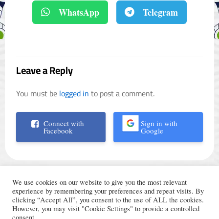
WhatsApp
Telegram
Leave a Reply
You must be
logged in
to post a comment.
Connect with
Sign in with
Facebook
Google
We use cookies on our website to give you the most relevant
experience by remembering your preferences and repeat visits. By
clicking “Accept All”, you consent to the use of ALL the cookies.
However, you may visit "Cookie Settings" to provide a controlled
الأحكام والشروط
© Trading Arabic 2024
consent.