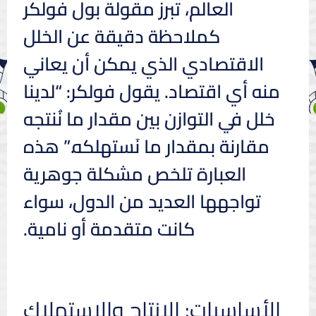
العالم، تبرز مقولة بول فولكر
كملاحظة دقيقة عن الخلل
الاقتصادي الذي يمكن أن يعاني
منه أي اقتصاد. يقول فولكر: “لدينا
خلل في التوازن بين مقدار ما نُنتجه
مقارنة بمقدار ما نَستهلكه.” هذه
العبارة تلخص مشكلة جوهرية
تواجهها العديد من الدول، سواء
كانت متقدمة أو نامية.
الأساسيات: الإنتاج والاستهلاك