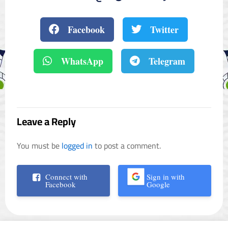
Facebook
Twitter
WhatsApp
Telegram
Leave a Reply
You must be
logged in
to post a comment.
Connect with
Sign in with
Facebook
Google