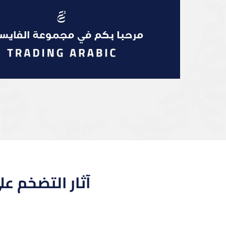
آثار التضخم عل