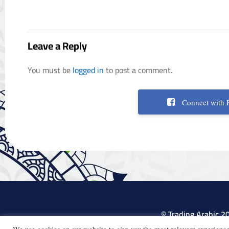
Leave a Reply
You must be
logged in
to post a comment.
Connect with 
© Trading Arabic 2