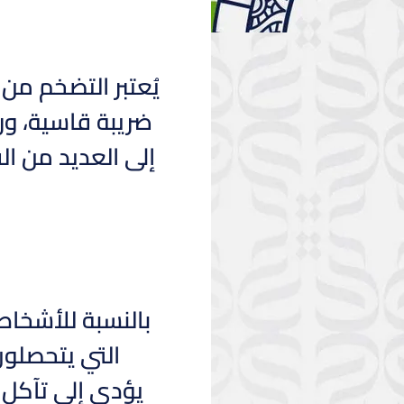
يُعتبر التضخم من
ضريبة قاسية، ور
إلى العديد من ا
بالنسبة للأشخاص
التي يتحصلون
يؤدي إلى تآكل 