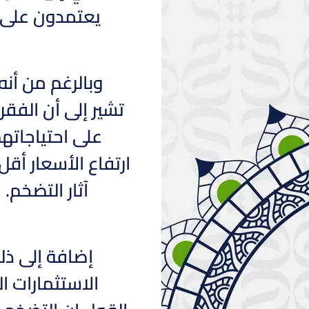
يعتمدون على م
وبالرغم من أنه
تشير إلى أن الفقر
على احتياجاته
ارتفاع الأسعار أق
آثار التضخم.
إضافة إلى ذلك
الاستثمارات ا