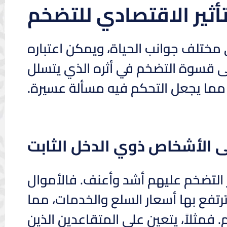
تأثير الاقتصادي للتضخم
ى مختلف جوانب الحياة، ويمكن اعتباره
جلى قسوة التضخم في أثره الذي يتسلل
 مما يجعل التحكم فيه مسألة عسيرة.
لى الأشخاص ذوي الدخل الثابت
ر التضخم عليهم أشد وأعنف. فالأموال
ترتفع بها أسعار السلع والخدمات، مما
مثلاً، يتعين على المتقاعدين الذين