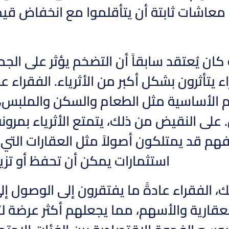
عاشات ثابتة أن يتأقلموا مع انخفاض قيمة
 كان يُعتقد سابقاً أن التضخم يؤثر على الجم
اء يتأثرون بشكل أكبر من الأثرياء. الفقراء
م الأساسية مثل الطعام والسكن والملبس،
ل. على النقيض من ذلك، يتمتع الأثرياء بمر
 فهم قد يمتلكون أصولاً مثل العقارات التي 
استثمارات يمكن أن تحفظ أو تزيد
، الفقراء عادةً ما يفتقرون إلى الوصول إلى 
لعقارية والأسهم، مما يجعلهم أكثر عرضة لت