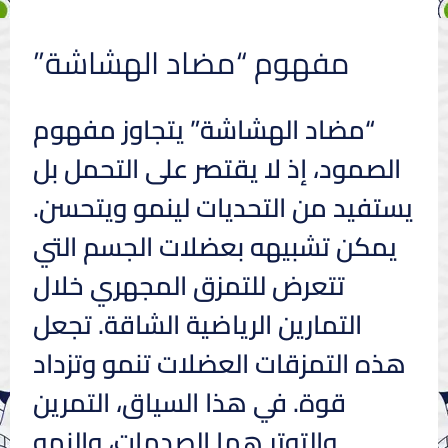
مفهوم “مضاد الهشاشة”
“مضاد الهشاشة” يتجاوز مفهوم
الصمود، إذ لا يقتصر على التحمل بل
يستفيد من التحديات لينمو ويتحسن.
يمكن تشبيهه بعضلات الجسم التي
تتعرض للتمزق المجهري خلال
التمارين الرياضية الشاقة. تجعل
هذه التمزقات العضلات تنمو وتزداد
قوة. في هذا السياق، التمرين
والتوتر هما الصدمات، والنمو