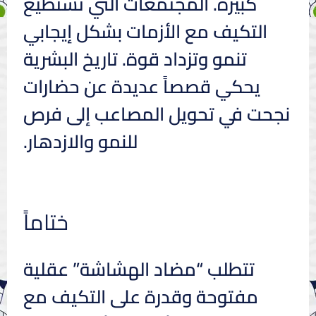
كبيرة. المجتمعات التي تستطيع
التكيف مع الأزمات بشكل إيجابي
تنمو وتزداد قوة. تاريخ البشرية
يحكي قصصاً عديدة عن حضارات
نجحت في تحويل المصاعب إلى فرص
للنمو والازدهار.
ختاماً
تتطلب “مضاد الهشاشة” عقلية
مفتوحة وقدرة على التكيف مع