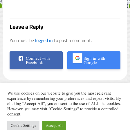
Leave a Reply
You must be
logged in
to post a comment.
Connect with
Sign in with
Facebook
Google
We use cookies on our website to give you the most relevant
experience by remembering your preferences and repeat visits. By
clicking “Accept All”, you consent to the use of ALL the cookies.
However, you may visit "Cookie Settings" to provide a controlled
الأحكام والشروط
© Trading Arabic 2024
consent.
سياسة الخصوصية
Cookie Settings
Accept All