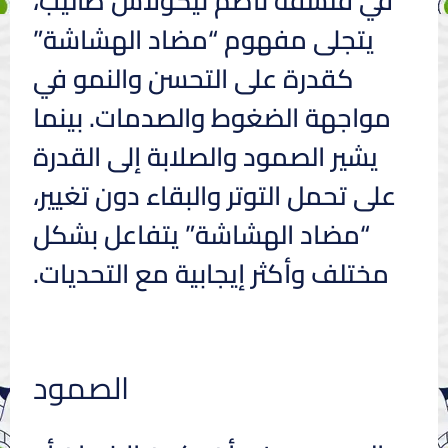
في فلسفة ناصم نيكولاس طاليب،
يتجلى مفهوم “مضاد الهشاشة”
كقدرة على التحسن والنمو في
مواجهة الضغوط والصدمات. بينما
يشير الصمود والصلابة إلى القدرة
على تحمل التوتر والبقاء دون تغيير،
“مضاد الهشاشة” يتفاعل بشكل
مختلف وأكثر إيجابية مع التحديات.
الصمود