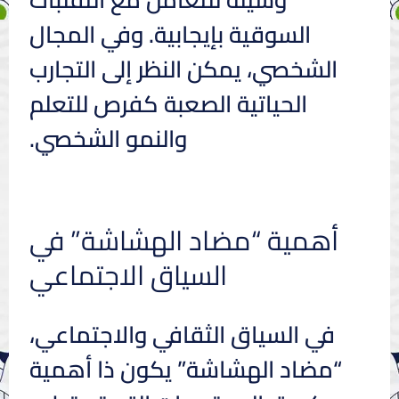
السوقية بإيجابية. وفي المجال
الشخصي، يمكن النظر إلى التجارب
الحياتية الصعبة كفرص للتعلم
والنمو الشخصي.
أهمية “مضاد الهشاشة” في
السياق الاجتماعي
في السياق الثقافي والاجتماعي،
“مضاد الهشاشة” يكون ذا أهمية