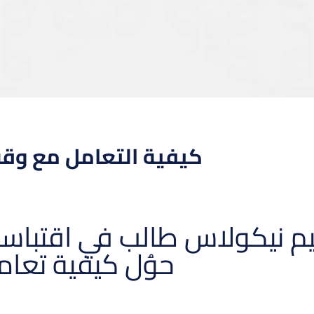
كيفية التعامل مع وقت 
 نيكولاس طالب في اقتباسه مفه
حوُل كيفية تعا