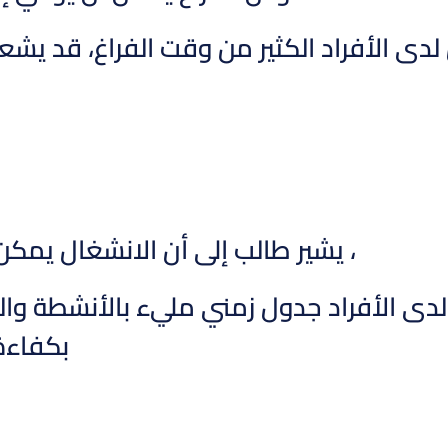
دى الأفراد الكثير من وقت الفراغ، قد يشع
، يشير طالب إلى أن الانشغال يمكن أن 
دى الأفراد جدول زمني مليء بالأنشطة وال
بكفاءة