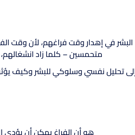
البشر في إهدار وقت فراغهم، لأن وقت الفرا
متحمسين – كلما زاد انشغالهم، ك
إلى تحليل نفسي وسلوكي للبشر وكيف يؤثر 
هو أن الفراغ يمكن أن يؤدي إ