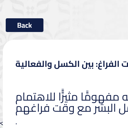
الفراغ: بين الكسل والفعالية
ومًًا مثيرًًًا للاهتمام
مل البشر مع وقت فراغهم
.