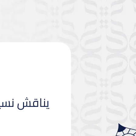
يناقش نسيم