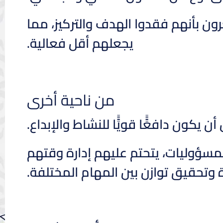
رون بأنهم فقدوا الهدف والتركيز، مما
يجعلهم أقل فعالية.
من ناحية أخرى
يكون دافعًًًا قويًًًا للنشاط والإبداع.
مسؤوليات، يتحتم عليهم إدارة وقتهم
 وتحقيق توازن بين المهام المختلفة.