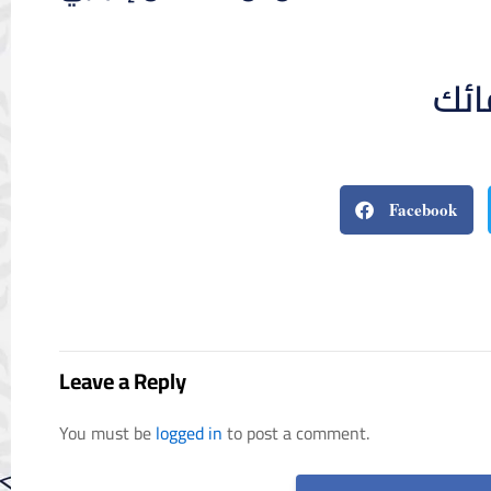
ائك
Facebook
Leave a Reply
You must be
logged in
to post a comment.