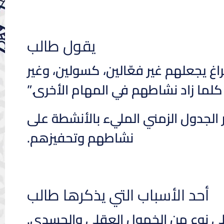
يقول طالب
غ يجعلهم غير فعّالين، كسولين، وغير
لما زاد نشاطهم في المهام الأخرى.”
الجدول الزمني المليء بالأنشطة على
نشاطهم وتحفيزهم.
أحد الأسباب التي يذكرها طالب
لى نوع من الخمول العقلي والجسدي.