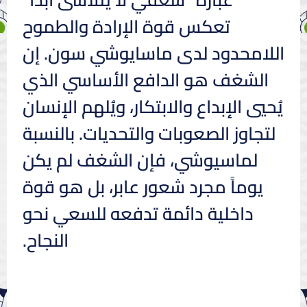
تعكس قوة الإرادة والطموح
اللامحدود لدى ماسايوشي سون. إن
الشغف هو الدافع الأساسي الذي
يُحيي الإبداع والابتكار، ويُلهم الإنسان
لتجاوز الصعوبات والتحديات. بالنسبة
لماسيوشي، فإن الشغف لم يكن
يوماً مجرد شعور عابر، بل هو قوة
داخلية دائمة تدفعه للسعي نحو
النجاح.