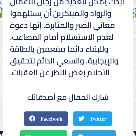
أبدًا”، يمكن للعديد من رجال الأعمال
والرواد والمبتكرين أن يستلهموا
معاني الصبر والمثابرة. إنها دعوة
لعدم الاستسلام أمام المصاعب،
وللبقاء دائما مفعمين بالطاقة
والإيجابية، والسعي الدائم لتحقيق
الأحلام بغض النظر عن العقبات.
شارك المقال مع أصدقائك
Facebook
Twitter