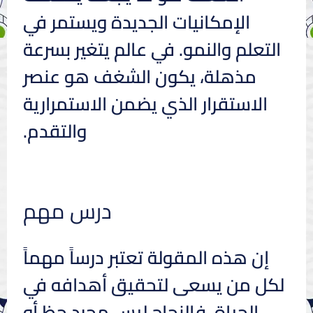
الإمكانيات الجديدة ويستمر في
التعلم والنمو. في عالم يتغير بسرعة
مذهلة، يكون الشغف هو عنصر
الاستقرار الذي يضمن الاستمرارية
والتقدم.
درس مهم
إن هذه المقولة تعتبر درساً مهماً
لكل من يسعى لتحقيق أهدافه في
الحياة. فالنجاح ليس مجرد حظ أو