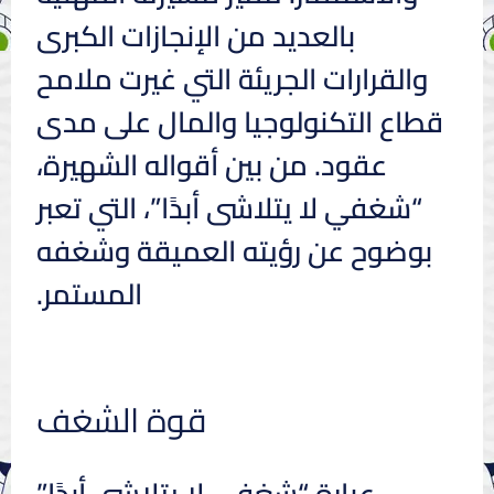
بالعديد من الإنجازات الكبرى
والقرارات الجريئة التي غيرت ملامح
قطاع التكنولوجيا والمال على مدى
عقود. من بين أقواله الشهيرة،
“شغفي لا يتلاشى أبدًا”، التي تعبر
بوضوح عن رؤيته العميقة وشغفه
المستمر.
قوة الشغف
عبارة “شغفي لا يتلاشى أبدًا”