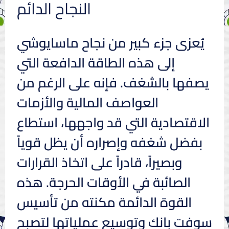
النجاح الدائم
يُعزى جزء كبير من نجاح ماسايوشي
إلى هذه الطاقة الدافعة التي
يصفها بالشغف. فإنه على الرغم من
العواصف المالية والأزمات
الاقتصادية التي قد واجهها، استطاع
بفضل شغفه وإصراره أن يظل قوياً
وبصيراً، قادراً على اتخاذ القرارات
الصائبة في الأوقات الحرجة. هذه
القوة الدائمة مكنته من تأسيس
سوفت بانك وتوسيع عملياتها لتصبح