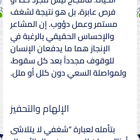
فرص عابرة، بل هو نتيجة لشغف
مستمر وعمل دؤوب. إن المشاعر
والإحساس الحقيقي بالرغبة في
الإنجاز هما ما يدفعان الإنسان
للوقوف مجدداً بعد كل سقوط،
ولمواصلة السعي دون كلل أو ملل.
الإلهام والتحفيز
بتأمله لعبارة “شغفي لا يتلاشى