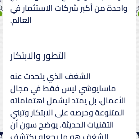
واحدة من أكبر شركات الاستثمار في
العالم.
التطور والابتكار
الشغف الذي يتحدث عنه
ماسايوشي ليس فقط في مجال
الأعمال، بل يمتد ليشمل اهتماماته
المتنوعة وحرصه على الابتكار وتبني
التقنيات الحديثة. يوضح سون أن
الشغف هو ما يجعله يكتشف