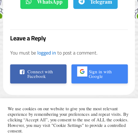
WhatsApp
Telegram
Leave a Reply
You must be
logged in
to post a comment.
Connect with
Sign in with
Facebook
Google
We use cookies on our website to give you the most relevant
experience by remembering your preferences and repeat visits. By
clicking “Accept All”, you consent to the use of ALL the cookies.
However, you may visit "Cookie Settings" to provide a controlled
الأحكام والشروط
© Trading Arabic 2024
consent.
سياسة الخصوصية