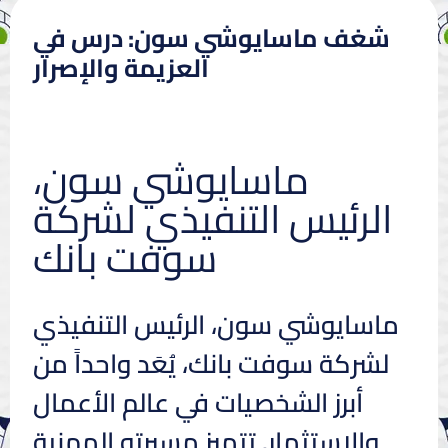
شغف ماسايوشي سون: درس في
العزيمة والإصرار
ماسايوشي سون،
الرئيس التنفيذي لشركة
سوفت بانك
ماسايوشي سون، الرئيس التنفيذي
لشركة سوفت بانك، يُعَد واحداً من
أبرز الشخصيات في عالم الأعمال
والاستثمار. تتميز مسيرته المهنية