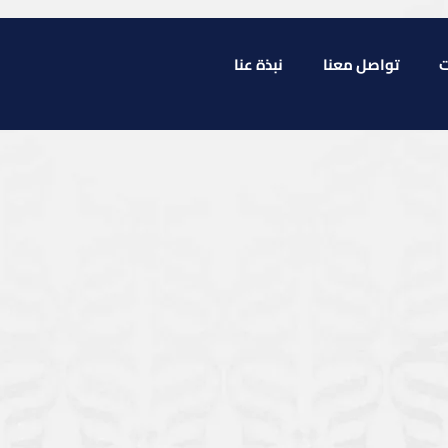
ت
تواصل معنا
نبذة عنا