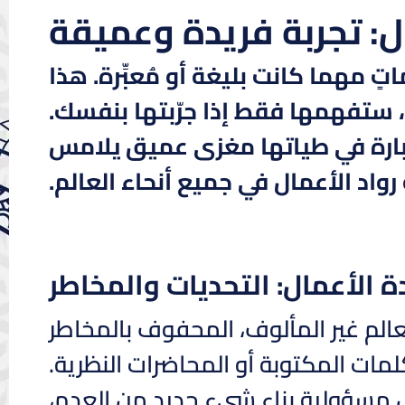
ال: تجربة فريدة وعميقة
تٍ مهما كانت بليغة أو مُعبِّرة. هذا
، ستفهمها فقط إذا جرّبتها بنفسك.
عبارة في طياتها مغزى عميق يلامس
رواد الأعمال في جميع أنحاء العالم.
دة الأعمال: التحديات والمخاطر
الم غير المألوف، المحفوف بالمخاطر
لمات المكتوبة أو المحاضرات النظرية.
 مسؤولية بناء شيء جديد من العدم،