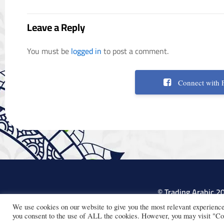
Leave a Reply
You must be
logged in
to post a comment.
Connect with 
© Trading Arabic 2
We use cookies on our website to give you the most relevant experienc
you consent to the use of ALL the cookies. However, you may visit "Coo