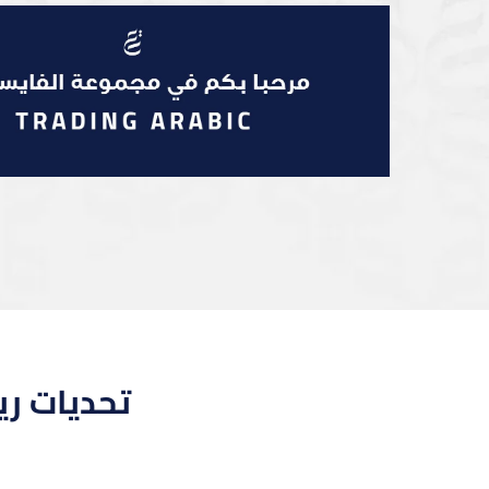
تحديات ري