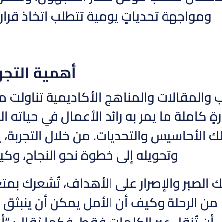
ومواجهة تحدياتٍ يومية تتطلب اتخاذ قرا
أهمية التجر
والمقالات والمناهج الأكاديمية تناولت مو
 كاملة ما يمر به رائد الأعمال في حياته ا
لك الأحاسيس والتحديات. من خلال التجربة، 
وتحويله إلى خطوة نحو النجاح، وكيف
مك الصبر والإصرار على الأهداف، تُشعرك بمت
 من الرحلة وكيف أن الأمل يمكن أن ينبثق 
 أن تُنقل عبر الكلمات فقط. فكما يُقال: “