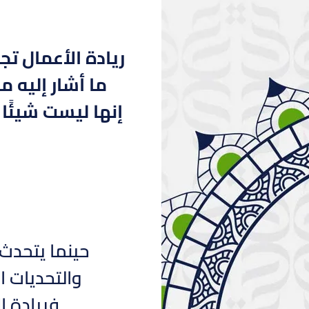
ريادة الأعمال تجر
ما أشار إليه 
إنها ليست شيئًا
حينما يتحدث 
والتحديات ا
فريادة ا