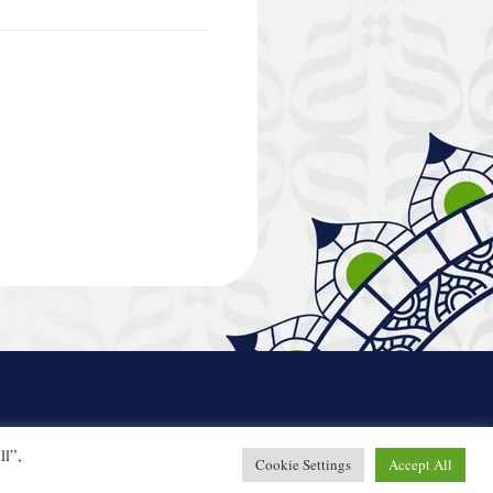
ll”,
Cookie Settings
Accept All