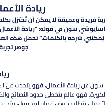
ريادة الأعم
بة فريدة وعميقة لا يمكن أن تُختزل بكلما
ماسايوشي سون في قوله: “ريادة الأعمال
 يُمكنني شرحه بالكلمات.” تحمل هذه ال
جوهر تجربة 
ريا
سون عن ريادة الأعمال، فهو يتحدث عن الع
لكبيرة. فهو عالم يتخطى حدود النصائح والك
لأعمال تتطلب خوض غمار المجهول، وتحمل