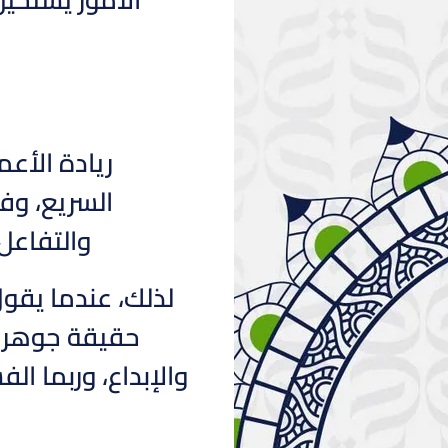
ريادة الأع
السريع، وف
والتفاعل 
لذلك، عندما يقو
حقيقة جوهرية.
والإبداع، وربما ال