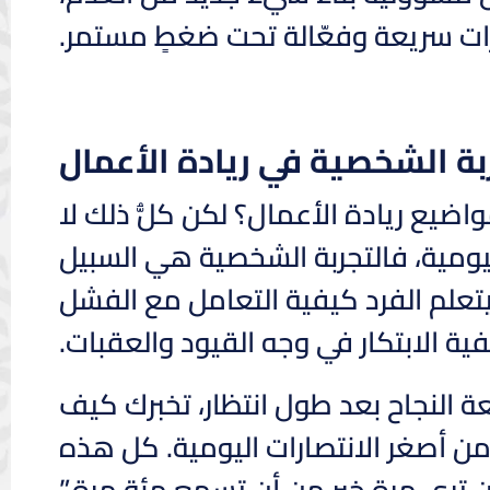
رات سريعة وفعّالة تحت ضغطٍ مستمر.
بة الشخصية في ريادة الأعمال
اضيع ريادة الأعمال؟ لكن كلُّ ذلك لا
ليومية، فالتجربة الشخصية هي السبيل
يتعلم الفرد كيفية التعامل مع الفشل
ية الابتكار في وجه القيود والعقبات.
عة النجاح بعد طول انتظار، تخبرك كيف
من أصغر الانتصارات اليومية. كل هذه
أن ترى مرة خير من أن تسمع مئة مرة.”