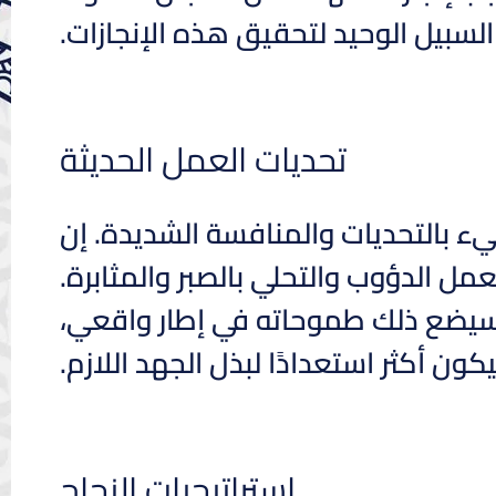
و السبيل الوحيد لتحقيق هذه الإنجازات.
تحديات العمل الحديثة
ليء بالتحديات والمنافسة الشديدة. إن
عمل الدؤوب والتحلي بالصبر والمثابرة.
 سيضع ذلك طموحاته في إطار واقعي،
ون أكثر استعدادًا لبذل الجهد اللازم.
استراتيجيات النجاح