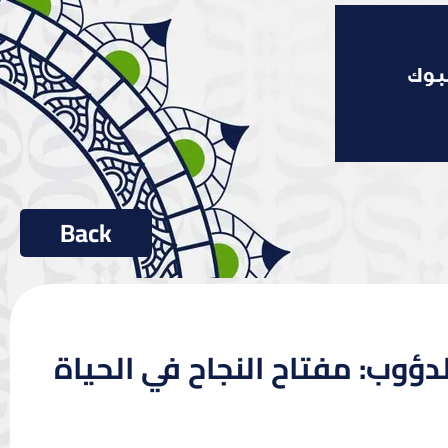
دؤوب: مفتاح النجاح في الحياة