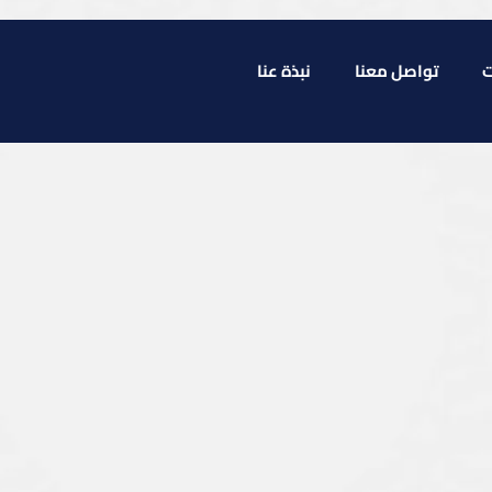
ت
تواصل معنا
نبذة عنا