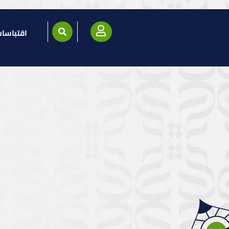
اقتباسا