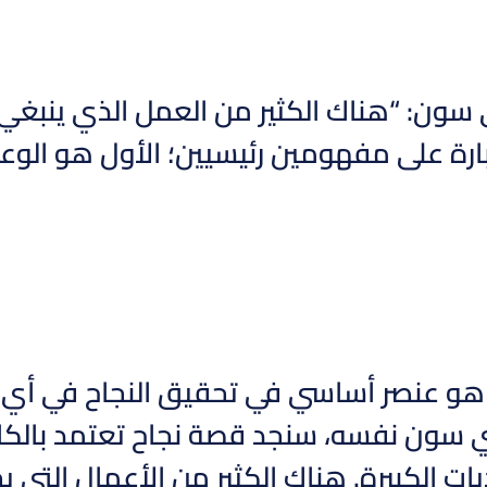
ن: “هناك الكثير من العمل الذي ينبغي اس
رة على مفهومين رئيسيين؛ الأول هو الوعي
و عنصر أساسي في تحقيق النجاح في أي مجا
 سون نفسه، سنجد قصة نجاح تعتمد بالكام
ات الكبيرة. هناك الكثير من الأعمال التي 