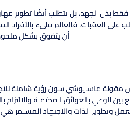
ي فقط بذل الجهد، بل يتطلب أيضًا تطوير م
ب على العقبات. فالعالم مليء بالأفراد الم
أن يتفوق بشكل ملحوظ ع
 مقولة ماسايوشي سون رؤية شاملة للنجاح 
ع بين الوعي بالعوائق المحتملة والالتزام
العمل وتطوير الذات والاجتهاد المستمر هي