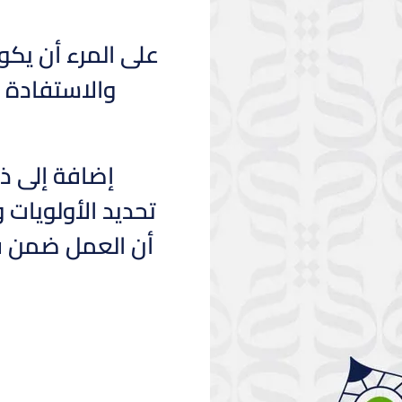
على المرء أن يكو
والاستفادة م
إضافة إلى ذل
تحديد الأولويات
أن العمل ضمن فر