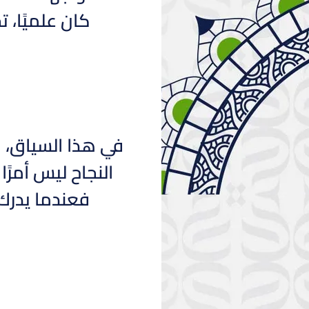
كان علميًا، ت
في هذا السياق، من
النجاح ليس أمرًا
فعندما يدرك