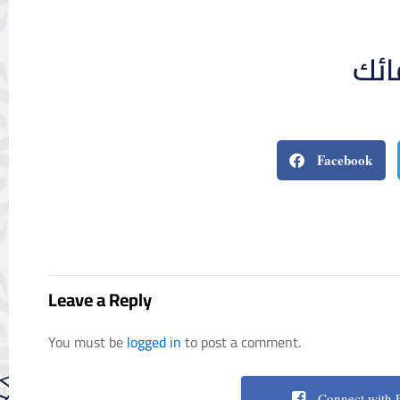
ائك
Facebook
Leave a Reply
You must be
logged in
to post a comment.
Connect with 