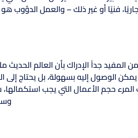
جاريًا، فنيًا أو غير ذلك – والعمل الدؤوب ه
 المفيد جداً الإدراك بأن العالم الحديث م
 يمكن الوصول إليه بسهولة، بل يحتاج إلى ال
 المرء حجم الأعمال التي يجب استكمالها،
وسيك