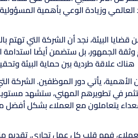
العالمي وزيادة الوعي بأهمية المسؤولية ال
من قضايا البيئة، نجد أن الشركة التي تهتم 
قة الجمهور، بل ستضمن أيضًا استدامة المو
هناك علاقة طردية بين حماية البيئة وتحقي
الأهمية، يأتي دور الموظفين. الشركة التي
مر في تطويرهم المهني، ستشهد مستويات أعل
داء يتعاملون مع العملاء بشكل أفضل 
للعملاء، فهم قلب كل عمل تجاري. تقديم من