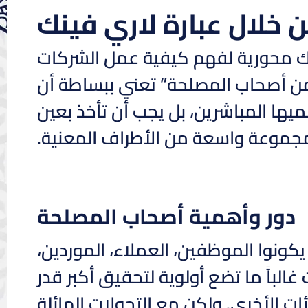
خلال عبارة لاري فينك
فينك محورية لفهم كيفية عمل الشركات
من أصحاب المصلحة” تعني ببساطة أن
يها المباشرين، بل يجب أن تأخذ بعين
 لمجموعة واسعة من الأطراف المعنية.
دور وأهمية أصحاب المصلحة
يكونوا الموظفين، العملاء، الموردين،
الباً ما تضع أولوية لتحقيق أكبر قدر
ات الأخرى. ولكن مع التحولات الهائلة