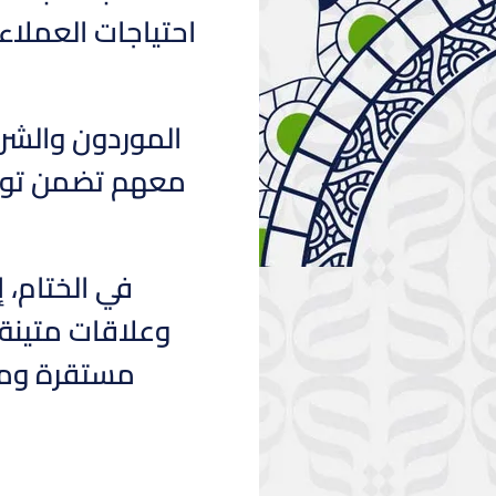
احتياجات العملاء 
الموردون والشركا
معهم تضمن توافر
في الختام، 
وعلاقات متينة
مستقرة ومست