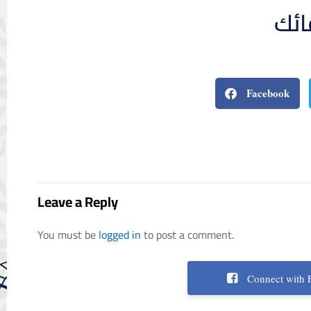
ائك
Facebook
Leave a Reply
You must be
logged in
to post a comment.
Connect with 