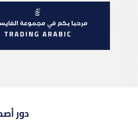
دور أصح