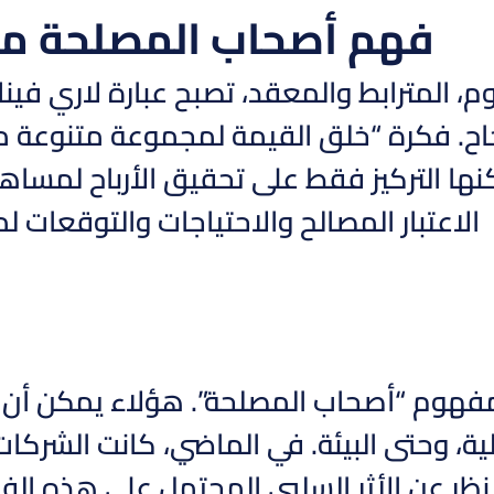
فهم أصحاب المصلحة من 
يوم، المترابط والمعقد، تصبح عبارة لاري 
اح. فكرة “خلق القيمة لمجموعة متنوعة 
نها التركيز فقط على تحقيق الأرباح لمساهم
الاعتبار المصالح والاحتياجات والتوقعات
لى مفهوم “أصحاب المصلحة”. هؤلاء يمكن أن 
، وحتى البيئة. في الماضي، كانت الشركات غ
نظر عن الأثر السلبي المحتمل على هذه الفئ