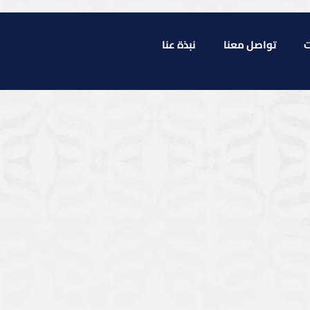
ت
تواصل معنا
نبذة عنا