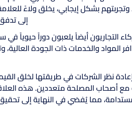
وتجربتهم بشكل إيجابي، يخلق ولاءً للعلامة 
إلى تدفق 
ء التجاريون أيضاً يلعبون دوراً حيوياً في 
 المواد والخدمات ذات الجودة العالية، وتق
إعادة نظر الشركات في طريقتها لخلق الق
 مع أصحاب المصلحة متعددين. هذه العلاق
دامة، مما يُفضي في النهاية إلى تحقيق أ