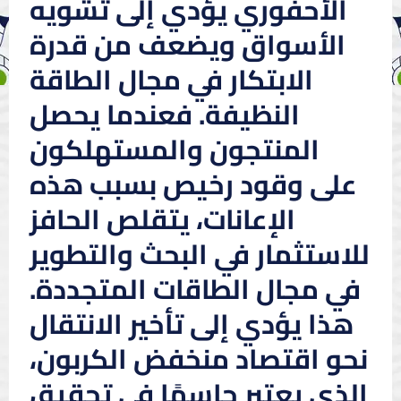
الأحفوري يؤدي إلى تشويه
الأسواق ويضعف من قدرة
الابتكار في مجال الطاقة
النظيفة. فعندما يحصل
المنتجون والمستهلكون
على وقود رخيص بسبب هذه
الإعانات، يتقلص الحافز
للاستثمار في البحث والتطوير
في مجال الطاقات المتجددة.
هذا يؤدي إلى تأخير الانتقال
نحو اقتصاد منخفض الكربون،
الذي يعتبر حاسمًا في تحقيق