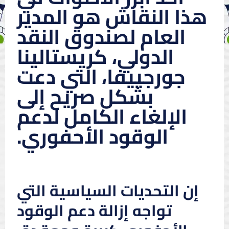
هذا النقاش هو المدير
العام لصندوق النقد
الدولي، كريستالينا
جورجييفا، التي دعت
بشكل صريح إلى
الإلغاء الكامل لدعم
الوقود الأحفوري.
إن التحديات السياسية التي
تواجه إزالة دعم الوقود