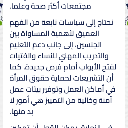
مجتمعات أكثر صحة وعلما.
نحتاج إلى سياسات نابعة من الفهم
العميق لأهمية المساواة بين
الجنسين، إلى جانب دعم التعليم
والتدريب المهني للنساء والفتيات
لفتح الأبواب أمام فرص جديدة. كما
أن التشريعات لحماية حقوق المرأة
في أماكن العمل وتوفير بيئات عمل
آمنة وخالية من التمييز هي أمور لا
بد منها.
في النهاية، يمكن القول أن تمكين