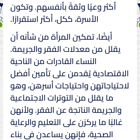
أكثر وعيًا وثقةً بأنفسهم. وتكون
الأسرة، ككل، أكثر استقرارًا.
أيضًا، تمكين المرأة من شأنه أن
يقلل من معدلات الفقر والجريمة.
النساء القادرات من الناحية
الاقتصادية يُقدمن على تأمين أفضل
لاحتياجاتهن واحتياجات أسرهن، وهو
ما يقلل من التوترات الاجتماعية
والجريمة الناتجة عن الفقر. ولأنهن
غالبًا ما يركزن على التعليم والرعاية
الصحية، فإنهن يساعدن في بناء