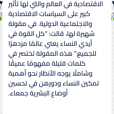
الاقتصادية في العالم والتي لها تأثير
كبير على السياسات الاقتصادية
والاجتماعية الدولية. في مقولة
شهيرة لها، قالت: “كل القوة في
أيدي النساء يعني عالمًا مزدهرًا
للجميع.” هذه المقولة تختصر في
كلمات قليلة مفهومًا عميقًا
وشاملًا يوجه الأنظار نحو أهمية
تمكين النساء ودورهن في تحسين
أوضاع البشرية جمعاء.