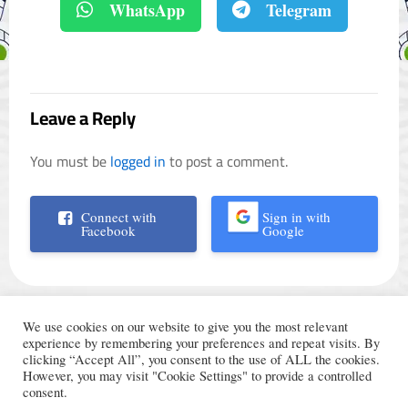
WhatsApp
Telegram
Leave a Reply
You must be
logged in
to post a comment.
Connect with
Sign in with
Facebook
Google
We use cookies on our website to give you the most relevant
experience by remembering your preferences and repeat visits. By
clicking “Accept All”, you consent to the use of ALL the cookies.
However, you may visit "Cookie Settings" to provide a controlled
الأحكام والشروط
© Trading Arabic 2024
consent.