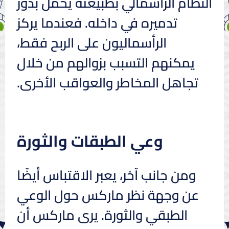
النظام الرأسمالي بطبيعته يحمل بذورَ
تدميره في داخله. فعندما يركز
الرأسماليون على الربح فقط،
يمكنهم التسبب بزوالهم من خلال
تجاهل المخاطر والعواقب الأخرى.
وعي الطبقات والثورة
ومن جانب آخر، يعبر الاقتباس أيضًا
عن وجهة نظر ماركس حول الوعي
الطبقي والثورة. يرى ماركس أن