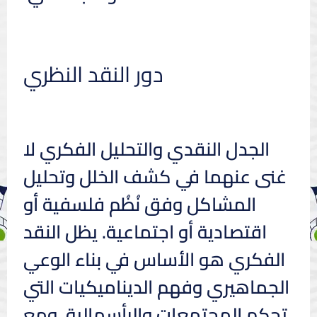
دور النقد النظري
الجدل النقدي والتحليل الفكري لا
غنى عنهما في كشف الخلل وتحليل
المشاكل وفق نُظُم فلسفية أو
اقتصادية أو اجتماعية. يظل النقد
الفكري هو الأساس في بناء الوعي
الجماهيري وفهم الديناميكيات التي
تحكم المجتمعات والرأسمالية. ومع