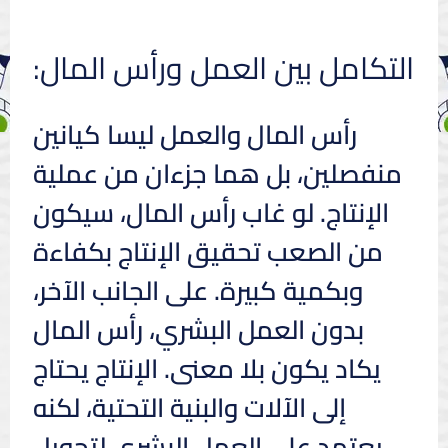
التكامل بين العمل ورأس المال:
رأس المال والعمل ليسا كيانين
منفصلين، بل هما جزءان من عملية
الإنتاج. لو غاب رأس المال، سيكون
من الصعب تحقيق الإنتاج بكفاءة
وبكمية كبيرة. على الجانب الآخر،
بدون العمل البشري، رأس المال
يكاد يكون بلا معنى. الإنتاج يحتاج
إلى الآلات والبنية التحتية، لكنه
يعتمد على العمل البشري لتحويل