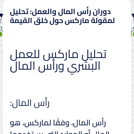
دوران رأس المال والعمل: تحليل
لمقولة ماركس حول خلق القيمة
تحليل ماركس للعمل
البشري ورأس المال
رأس المال:
رأس المال، وفقًا لماركس، هو