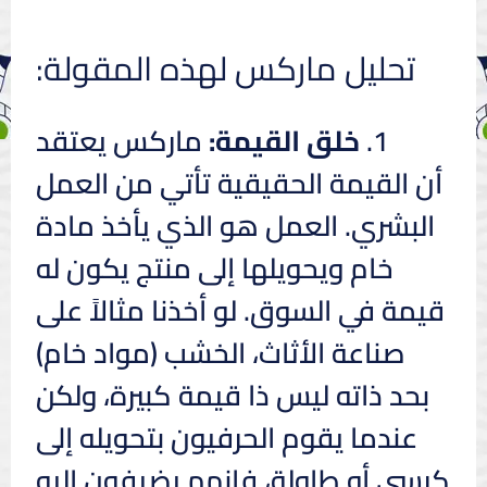
تحليل ماركس لهذه المقولة:
1.
خلق القيمة:
ماركس يعتقد
أن القيمة الحقيقية تأتي من العمل
البشري. العمل هو الذي يأخذ مادة
خام ويحويلها إلى منتج يكون له
قيمة في السوق. لو أخذنا مثالاً على
صناعة الأثاث، الخشب (مواد خام)
بحد ذاته ليس ذا قيمة كبيرة، ولكن
عندما يقوم الحرفيون بتحويله إلى
كرسي أو طاولة، فإنهم يضيفون إليه