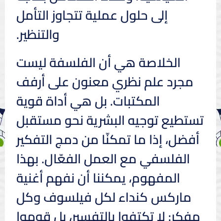
إلى حلول عملية تتجاوز التأمل
والتنظير.
الخلاصة هي أن الفلسفة ليست
مجرد علم نظري معنون على أرفف
المكتبات. بل هي أداة قوية
تستطيع توجيه البشرية نحو مستقبل
أفضل، إذا ما تمكنّا من دمج التفكير
الفلسفي مع العمل الفعّال. بهذا
المفهوم، يمكننا أن نفهم أغنية
ماركس كنداء لكل فيلسوف وكل
مفكر: لا تكتفوا بالتفسير، بل قوموا