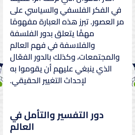
في الفكر الفلسفي والسياسي على
مر العصور. تبرز هذه العبارة مفهومًا
مهمًًا يتعلق بدور الفلسفة
والفلاسفة في فهم العالم
والمجتمعات، وكذلك بالدور الفعّال
الذي ينبغي عليهم أن يقوموا به
لإحداث التغيير الحقيقي.
دور التفسير والتأمل في
العالم