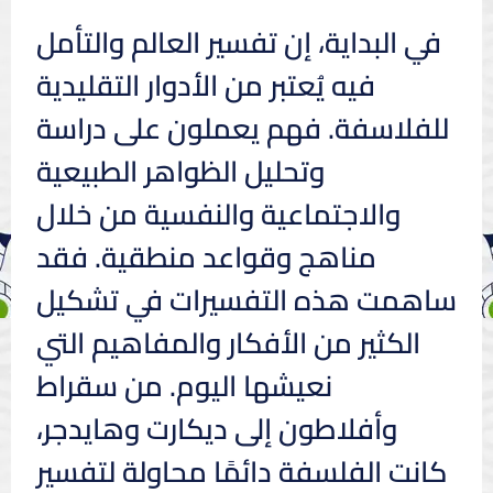
في البداية، إن تفسير العالم والتأمل
فيه يُعتبر من الأدوار التقليدية
للفلاسفة. فهم يعملون على دراسة
وتحليل الظواهر الطبيعية
والاجتماعية والنفسية من خلال
مناهج وقواعد منطقية. فقد
ساهمت هذه التفسيرات في تشكيل
الكثير من الأفكار والمفاهيم التي
نعيشها اليوم. من سقراط
وأفلاطون إلى ديكارت وهايدجر،
كانت الفلسفة دائمًا محاولة لتفسير