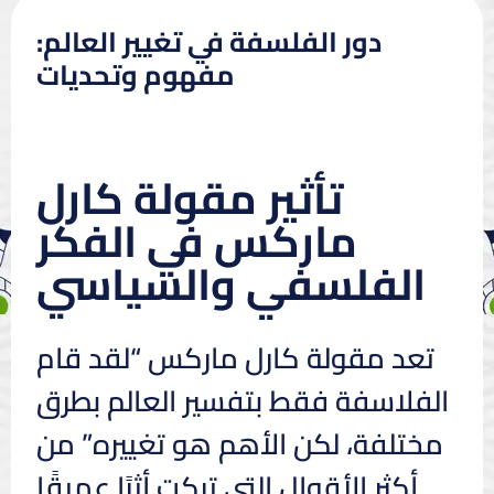
دور الفلسفة في تغيير العالم:
مفهوم وتحديات
تأثير مقولة كارل
ماركس في الفكر
الفلسفي والسياسي
تعد مقولة كارل ماركس “لقد قام
الفلاسفة فقط بتفسير العالم بطرق
مختلفة، لكن الأهم هو تغييره” من
أكثر الأقوال التي تركت أثرًا عميقًا