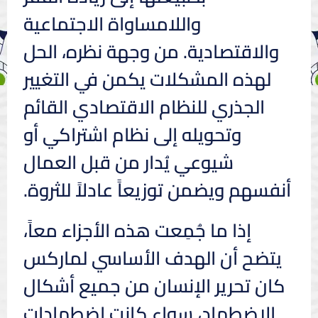
واللامساواة الاجتماعية
والاقتصادية. من وجهة نظره، الحل
لهذه المشكلات يكمن في التغيير
الجذري للنظام الاقتصادي القائم
وتحويله إلى نظام اشتراكي أو
شيوعي يُدار من قبل العمال
أنفسهم ويضمن توزيعاً عادلاً للثروة.
إذا ما جُمِعت هذه الأجزاء معاً،
يتضح أن الهدف الأساسي لماركس
كان تحرير الإنسان من جميع أشكال
الاضطهاد، سواء كانت اضطهادات