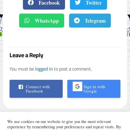
Facebook
Twitter
WhatsApp
Telegram
Leave a Reply
You must be
logged in
to post a comment.
Connect with
Sign in with
Facebook
Google
We use cookies on our website to give you the most relevant
experience by remembering your preferences and repeat visits. By