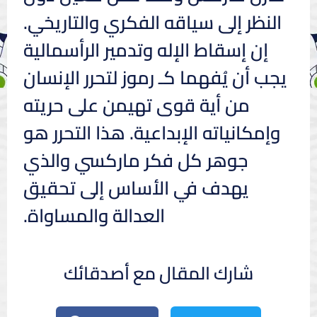
النظر إلى سياقه الفكري والتاريخي.
إن إسقاط الإله وتدمير الرأسمالية
يجب أن يُفهما كـ رموز لتحرر الإنسان
من أية قوى تهيمن على حريته
وإمكانياته الإبداعية. هذا التحرر هو
جوهر كل فكر ماركسي والذي
يهدف في الأساس إلى تحقيق
العدالة والمساواة.
شارك المقال مع أصدقائك