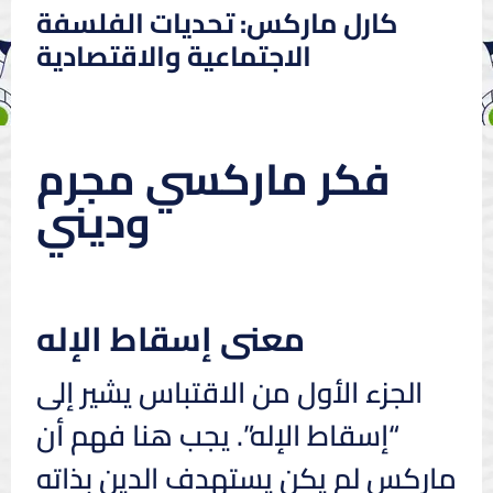
كارل ماركس: تحديات الفلسفة
الاجتماعية والاقتصادية
فكر ماركسي مجرم
وديني
معنى إسقاط الإله
الجزء الأول من الاقتباس يشير إلى
“إسقاط الإله”. يجب هنا فهم أن
ماركس لم يكن يستهدف الدين بذاته