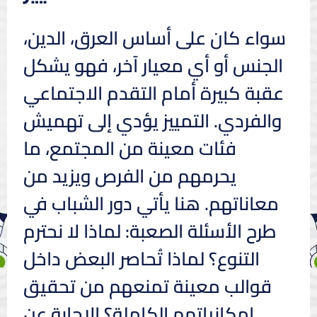
سواء كان على أساس العرق، الدين،
الجنس أو أي معيار آخر، فهو يشكل
عقبة كبيرة أمام التقدم الاجتماعي
والفردي. التمييز يؤدي إلى تهميش
فئات معينة من المجتمع، ما
يحرمهم من الفرص ويزيد من
معاناتهم. هنا يأتي دور الشباب في
طرح الأسئلة الصعبة: لماذا لا نحترم
التنوع؟ لماذا تُحاصر البعض داخل
قوالب معينة تمنعهم من تحقيق
إمكانياتهم الكاملة؟ الإجابة عن