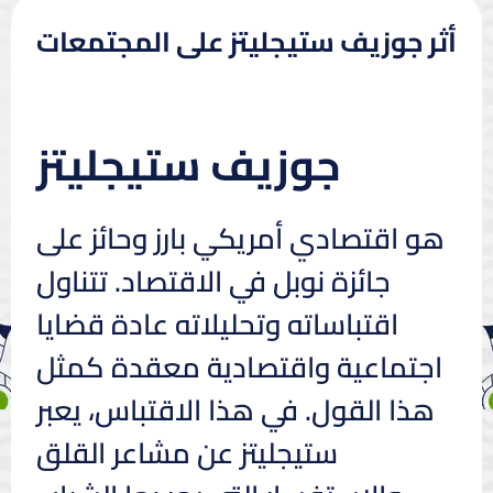
أثر جوزيف ستيجليتز على المجتمعات
جوزيف ستيجليتز
هو اقتصادي أمريكي بارز وحائز على
جائزة نوبل في الاقتصاد. تتناول
اقتباساته وتحليلاته عادة قضايا
اجتماعية واقتصادية معقدة كمثل
هذا القول. في هذا الاقتباس، يعبر
ستيجليتز عن مشاعر القلق