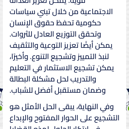
قوية. يمكن تعزيز العدالة
الاجتماعية من خلال تبني سياسات
حكومية تحفظ حقوق الإنسان
وتحقق التوزيع العادل للثروات.
يمكن أيضًا تعزيز التوعية والتثقيف
لنبذ التمييز وتشجيع التنوع. وأخيرًا،
يمكن تشجيع الاستثمار في التعليم
والتدريب لحل مشكلة البطالة
وضمان مستقبل أفضل للشباب.
وفي النهاية، يبقى الحل الأمثل هو
التشجيع على الحوار المفتوح والإبداع
في ابتكار الحلول لهذه القضايا