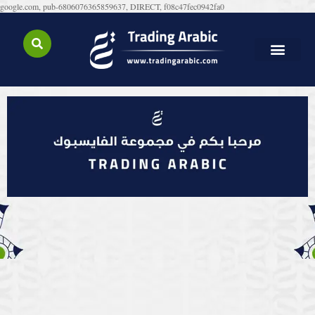
google.com, pub-6806076365859637, DIRECT, f08c47fec0942fa0