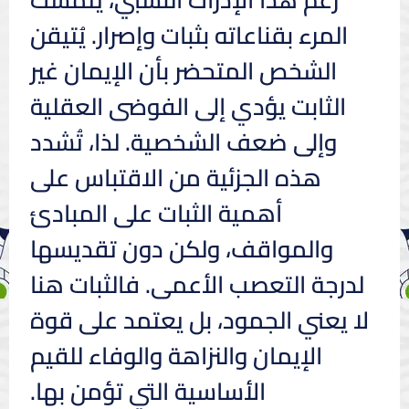
المرء بقناعاته بثبات وإصرار. يُتيقن
الشخص المتحضر بأن الإيمان غير
الثابت يؤدي إلى الفوضى العقلية
وإلى ضعف الشخصية. لذا، تُشدد
هذه الجزئية من الاقتباس على
أهمية الثبات على المبادئ
والمواقف، ولكن دون تقديسها
لدرجة التعصب الأعمى. فالثبات هنا
لا يعني الجمود، بل يعتمد على قوة
الإيمان والنزاهة والوفاء للقيم
الأساسية التي تؤمن بها.