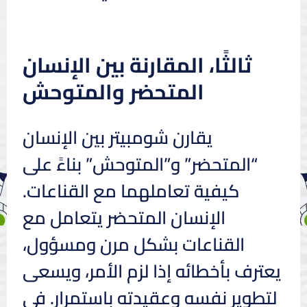
ثالثًا، المقارنة بين الإنسان
المتحضر والمتوحش
يقارن شومبيتر بين الإنسان
“المتحضر” و”المتوحش” بناءً على
كيفية تعاملهما مع القناعات.
الإنسان المتحضر يتعامل مع
القناعات بشكل مرن ومسؤول،
يعترف بأخطائه إذا لزم الأمر، ويسعى
لتطوير نفسه وعقيدته باستمرار. في