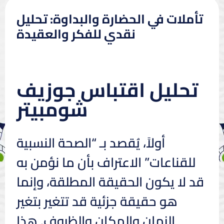
تأملات في الحضارة والبداوة: تحليل
نقدي للفكر والعقيدة
تحليل اقتباس جوزيف
شومبيتر
أولاً، يُقصد بـ “الصحة النسبية
للقناعات” الاعتراف بأن ما نؤمن به
قد لا يكون الحقيقة المطلقة، وإنما
هو حقيقة جزئية قد تتغير بتغير
الزمان والمكان والظروف. هذا