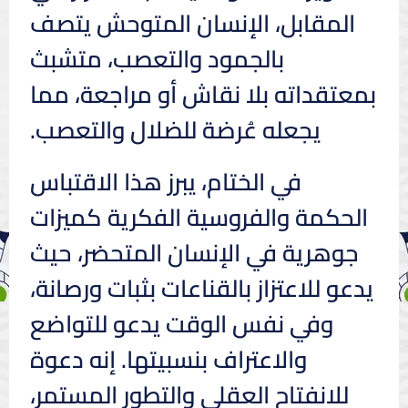
المقابل، الإنسان المتوحش يتصف
بالجمود والتعصب، متشبث
بمعتقداته بلا نقاش أو مراجعة، مما
يجعله عُرضة للضلال والتعصب.
في الختام، يبرز هذا الاقتباس
الحكمة والفروسية الفكرية كميزات
جوهرية في الإنسان المتحضر، حيث
يدعو للاعتزاز بالقناعات بثبات ورصانة،
وفي نفس الوقت يدعو للتواضع
والاعتراف بنسبيتها. إنه دعوة
للانفتاح العقلي والتطور المستمر،