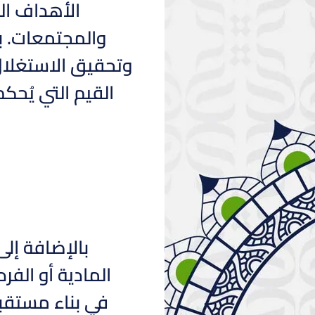
الأهداف ال
والمجتمعات. بع
وتحقيق الاستغلال 
القيم التي يُحك
بالإضافة إلى
المادية أو الفر
في بناء مستقبل