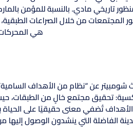
ور تاريخي مادي. بالنسبة للمؤمن بالماركسي
 المجتمعات من خلال الصراعات الطبقية، و
هي المحركات ا
 شومبيتر عن “نظام من الأهداف السامية”، 
سية: تحقيق مجتمع خالٍ من الطبقات، حيث 
لأهداف تُضفي معنى حقيقيًا على الحياة بال
دينة الفاضلة التي ينشدون الوصول إليها م