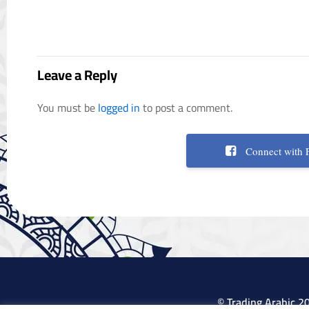
Leave a Reply
You must be
logged in
to post a comment.
Connect with 
© Trading Arabic 2