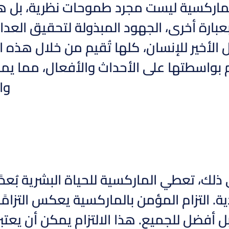
ماركسية ليست مجرد طموحات نظرية، بل هي م
بارة أخرى، الجهود المبذولة لتحقيق العدال
الأخير للإنسان، كلها تُقيم من خلال هذه 
م بواسطتها على الأحداث والأفعال، مما يم
وا
 ذلك، تعطي الماركسية للحياة البشرية بُع
دية. التزام المؤمن بالماركسية يعكس التزام
 أفضل للجميع. هذا الالتزام يمكن أن يعتب