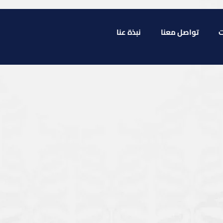
ت
تواصل معنا
نبذة عنا