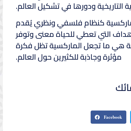
 التاريخية ودورها في تشكيل العالم.
لماركسية كنظام فلسفي ونظري يُقدم
لأهداف التي تعطي للحياة معنى وتوفر
لة هي ما تجعل الماركسية تظل فكرة
مؤثرة وجاذبة للكثيرين حول العالم.
ائك
Facebook