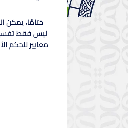
ختامًا، يمكن 
ليس فقط تفسيرًا
معايير للحكم ال