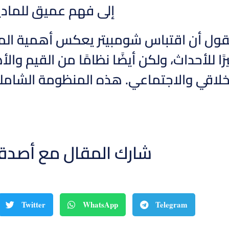
إلى فهم عميق للمادية
القول أن اقتباس شومبيتر يعكس أهمية ا
 للأحداث، ولكن أيضًا نظامًا من القيم وا
أخلاقي والاجتماعي. هذه المنظومة الشام
شارك المقال مع أصدق
Twitter
WhatsApp
Telegram