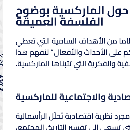
حول الماركسية بوضوح
الفلسفة العميقة
نظامًا من الأهداف السامية التي تعطي
 على الأحداث والأفعال.” لنفهم هذا
ة والفكرية التي تتبناها الماركسية.
صادية والاجتماعية للماركسية
د نظرية اقتصادية تُحلّل الرأسمالية
ي تسعى إلى تفسير التاريخ، المجتمع،