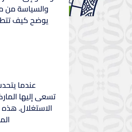
والسياسة من منظ
يوضح كيف تتطور
عندما يتحدث
تسعى إليها المارك
الاستغلال. هذه ا
الم