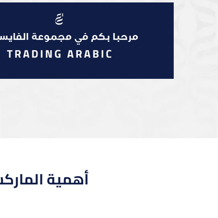
أهمية المارك