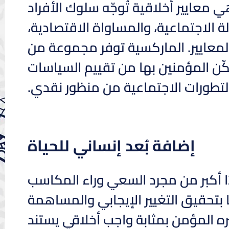
عايير أخلاقية تُوجّه سلوك الأفراد
ة الاجتماعية، والمساواة الاقتصادية،
المعايير. الماركسية توفر مجموعة من
كّن المؤمنين بها من تقييم السياسات
لتطورات الاجتماعية من منظور نقدي.
إضافة بُعد إنساني للحياة
دًا أكبر من مجرد السعي وراء المكاسب
ًا بتحقيق التغيير الإيجابي والمساهمة
ره المؤمن بمثابة واجب أخلاقي يستند