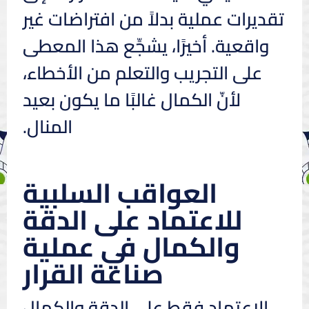
تقديرات عملية بدلاً من افتراضات غير
واقعية. أخيرًا، يشجِّع هذا المعطى
على التجريب والتعلم من الأخطاء،
لأنّ الكمال غالبًا ما يكون بعيد
المنال.
العواقب السلبية
للاعتماد على الدقة
والكمال في عملية
صناعة القرار
الاعتماد فقط على الدقة والكمال