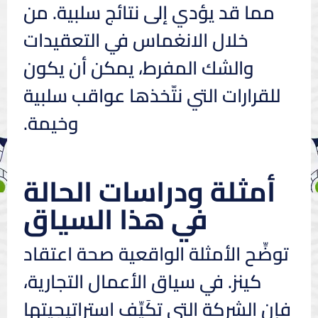
مما قد يؤدي إلى نتائج سلبية. من
خلال الانغماس في التعقيدات
والشك المفرط، يمكن أن يكون
للقرارات التي نتّخذها عواقب سلبية
وخيمة.
أمثلة ودراسات الحالة
في هذا السياق
توضِّح الأمثلة الواقعية صحة اعتقاد
كينز. في سياق الأعمال التجارية،
فإن الشركة التي تكَيِّف استراتيجيتها