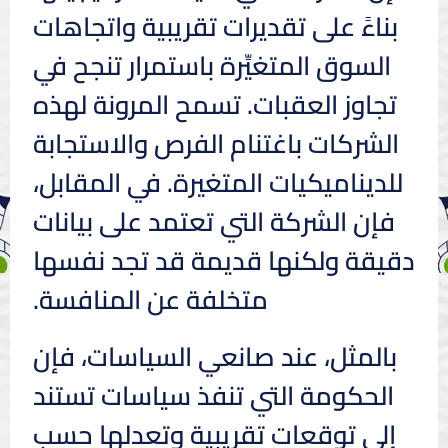
بناءً على تقديرات تقريبية واتجاهات
السوق المتغيِّرة باستمرار تنجح في
تجاوز العقبات. تسمح المرونة لهذه
الشركات باغتنام الفرص والاستجابة
للديناميكيات المتغيرة. في المقابل،
فإن الشركة التي تعتمد على بيانات
دقيقة ولكنها قديمة قد تجد نفسها
متخلفة عن المنافسة.
بالمثل، عند صانعي السياسات، فإن
الحكومة التي تنفذ سياسات تستند
إلى توقعات تقريبية وتعدلها حسب