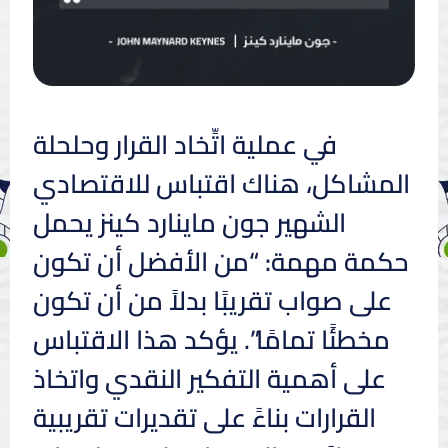
في عملية اتِّخاد القرار وحلحلة
المشاكل، هناك اقتباس للاقتصادي
الشهير جون ماينارد كينز يحمل
حكمة مهمة: “من الأفضل أن تكون
على صواب تقريبًا بدلاً من أن تكون
مخطئًا تمامًا”. يؤكد هذا الاقتباس
على أهمية التفكير النقدي واتخاذ
القرارات بناءً على تقديرات تقريبية