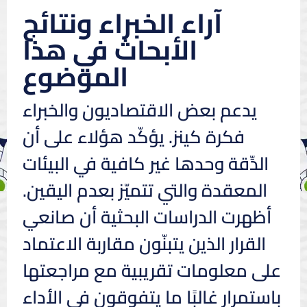
آراء الخبراء ونتائج
الأبحاث في هذا
الموضوع
يدعم بعض الاقتصاديون والخبراء
فكرة كينز. يؤكّد هؤلاء على أن
الدِّقة وحدها غير كافية في البيئات
المعقدة والتي تتميّز بعدم اليقين.
أظهرت الدراسات البحثية أن صانعي
القرار الذين يتبنّون مقاربة الاعتماد
على معلومات تقريبية مع مراجعتها
باستمرار غالبًا ما يتفوقون في الأداء