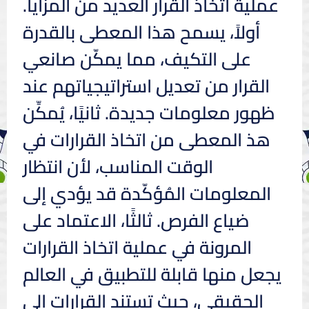
عملية اتخاذ القرار العديد من المزايا.
أولاً، يسمح هذا المعطى بالقدرة
على التكيف، مما يمكّن صانعي
القرار من تعديل استراتيجياتهم عند
ظهور معلومات جديدة. ثانيًا، يُمكِّن
هذ المعطى من اتخاذ القرارات في
الوقت المناسب، لأن انتظار
المعلومات المُؤكّدة قد يؤدي إلى
ضياع الفرص. ثالثًا، الاعتماد على
المرونة في عملية اتخاذ القرارات
يجعل منها قابلة للتطبيق في العالم
الحقيقي، حيث تستند القرارات إلى