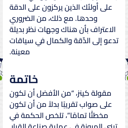
على أولئك الذين يركزون على الدقة
وحدها. مع ذلك، من الضروري
الاعتراف بأن هناك وجهات نظر بديلة
تدعو إلى الدِّقة والكمال في سياقات
معينة.
خاتمة
مقولة كينز، “من الأفضل أن تكون
على صواب تقريبًا بدلاً من أن تكون
مخطئًا تمامًا”، تلخص الحكمة في
تبني المرونة في عملية صناعة القرار.