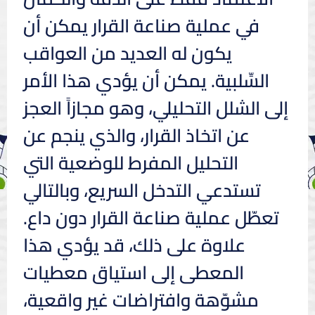
في عملية صناعة القرار يمكن أن
يكون له العديد من العواقب
السِّلبية. يمكن أن يؤدي هذا الأمر
إلى الشلل التحليلي، وهو مجازاً العجز
عن اتخاذ القرار، والذي ينجم عن
التحليل المفرط للوضعية التي
تستدعي التدخل السريع، وبالتالي
تعطّل عملية صناعة القرار دون داع.
علاوة على ذلك، قد يؤدي هذا
المعطى إلى استياق معطيات
مشوّهة وافتراضات غير واقعية،