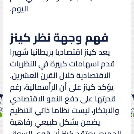
اليوم.
فهم وجهة نظر كينز
يعد كينز اقتصاديا بريطانيا شهيرا
قدم اسهامات كبيرة في النظريات
الاقتصادية خلال القرن العشرين.
يؤكد كينز على أن الرأسمالية، رغم
قدرتها على دفع النمو الاقتصادي
والابتكار، ليست نظاما ذاتي التنظيم
يضمن بشكل طبيعي رفاهية
الجميع. يعتقد كينز أن قوى السوق