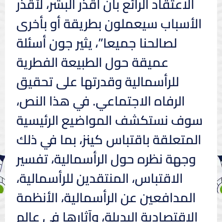
الاعتقاد الرائع بأن أقذر البشر، لأقذر
الأسباب سيعملون بطريقة أو بأخرى
لصالحنا جميعا”، يثير جون أسئلة
عميقة حول الطبيعة الفطرية
للرأسمالية وقدرتها على تحقيق
الرفاه الاجتماعي. في هذا النص،
سوف نستكشف المواضيع الرئيسية
المتعلقة باقتباس كينز، بما في ذلك
وجهة نظره حول الرأسمالية، تفسير
الاقتباس، المنتقدين للرأسمالية،
المدافعين عن الرأسمالية، الأنظمة
الاقتصادية البديلة، وآثارها في عالم