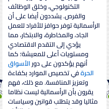
التكنولوجي، وخلق الوظائف
والفرص. يشددون أيضا على أن
الرأسمالية توفر حوافز للأفراد للعمل
الجاد، والمخاطرة، والابتكار، مما
يؤدي إلى التقدم الاقتصادي
ومستويات أعلى للمعيشة؛ كما
أنهم يؤكدون على دور
الأسواق
الحرة
في تخصيص الموارد بكفاءة
وتعزيز المنافسة. مع ذلك، فهم
يقرون بأن الرأسمالية ليست نظاما
مثاليا وقد يتطلب قوانين وسياسات