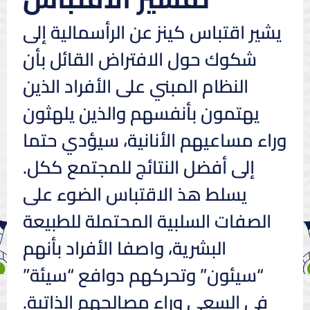
يشير اقتباس كينز عن الرأسمالية إلى
شكوك حول الافتراض القائل بأن
النظام المبني على الأفراد الذين
يهتمون بأنفسهم والذين يلهثون
وراء مساعيهم الأنانية، سيؤدي حتما
إلى أفضل النتائج للمجتمع ككل.
يسلط هذ الاقتباس الضوء على
الصفات السلبية المحتملة للطبيعة
البشرية، واصفا الأفراد بأنهم
“سيئون” وتحركهم دوافع “سيئة”
في السعي وراء مصالحهم الذاتية.