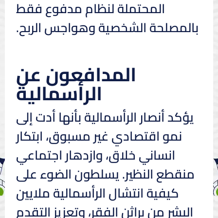
المحتملة لنظام مدفوع فقط
بالمصلحة الشخصية وهواجس الربح.
المدافعون عن
الرأسمالية
يؤكد أنصار الرأسمالية بأنها أدت إلى
نمو اقتصادي غير مسبوق، ابتكار
انساني خلاق، وازدهار اجتماعي
منقطع النظير. يسلطون الضوء على
كيفية انتشال الرأسمالية ملايين
البشر من براثن الفقر، وتعزيز التقدم