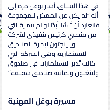
في هذا السياق، أشار بوغل مرة إلى
أنه “لم يكن من الممكن لـمجموعة
فانغارد أن تُنشأ أبدًا لو لم يتم إقالتي
من منصبي كرئيس تنفيذي لشركة
ويلينجتون لإدارة الصناديق
الاستثمارية، وهي الشركة التي
كانت تُدير الاستثمارات في صندوق
ولينغتون وثمانية صناديق شقيقة.”
مسيرة بوغل المهنية