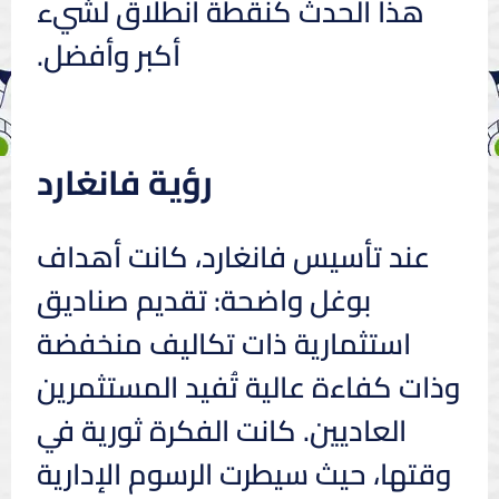
هذا الحدث كنقطة انطلاق لشيء
أكبر وأفضل.
رؤية فانغارد
عند تأسيس فانغارد، كانت أهداف
بوغل واضحة: تقديم صناديق
استثمارية ذات تكاليف منخفضة
وذات كفاءة عالية تُفيد المستثمرين
العاديين. كانت الفكرة ثورية في
وقتها، حيث سيطرت الرسوم الإدارية