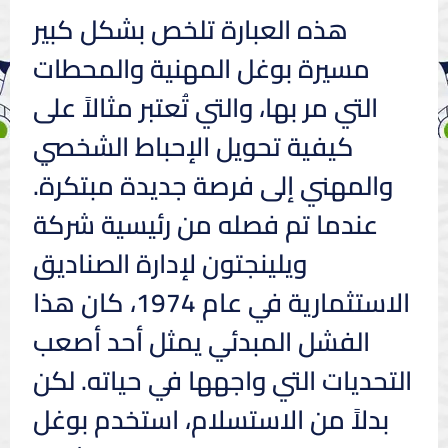
هذه العبارة تلخص بشكل كبير
مسيرة بوغل المهنية والمحطات
التي مر بها، والتي تُعتبر مثالاً على
كيفية تحويل الإحباط الشخصي
والمهني إلى فرصة جديدة مبتكرة.
عندما تم فصله من رئيسية شركة
ويلينجتون لإدارة الصناديق
الاستثمارية في عام 1974، كان هذا
الفشل المبدئي يمثل أحد أصعب
التحديات التي واجهها في حياته. لكن
بدلاً من الاستسلام، استخدم بوغل