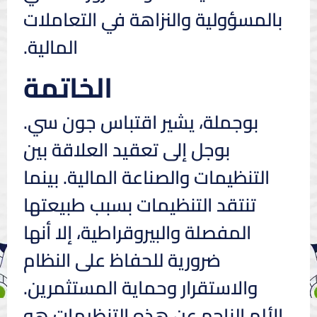
بالمسؤولية والنزاهة في التعاملات
المالية.
الخاتمة
بوجملة، يشير اقتباس جون سي.
بوجل إلى تعقيد العلاقة بين
التنظيمات والصناعة المالية. بينما
تنتقد التنظيمات بسبب طبيعتها
المفصلة والبيروقراطية، إلا أنها
ضرورية للحفاظ على النظام
والاستقرار وحماية المستثمرين.
الألم الناجم عن هذه التنظيمات هو