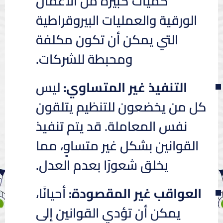
كميات كبيرة من الأعمال
الورقية والعمليات البيروقراطية
التي يمكن أن تكون مكلفة
ومحبطة للشركات.
التنفيذ غير المتساوي:
ليس
كل من يخضعون للتنظيم يتلقون
نفس المعاملة. قد يتم تنفيذ
القوانين بشكل غير متساوٍ، مما
يخلق شعورًا بعدم العدل.
العواقب غير المقصودة:
أحيانًا،
يمكن أن تؤدي القوانين إلى