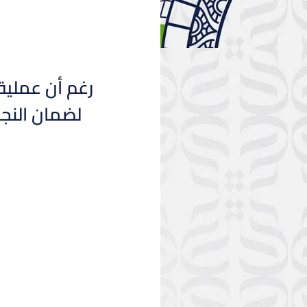
رغم أن عملية
لضمان النجا