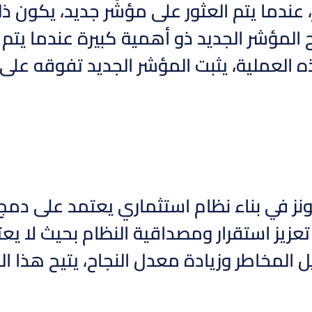
 عندما يتم العثور على مؤشّر جديد، يكون ذل
المؤشر الجديد ذو أهمية كبيرة عندما يتم
ه العملية، يثبت المؤشر الجديد تفوقه عل
ز في بناء نظام استثماري يعتمد على دمج 
تعزيز استقرار ومصداقية النظام بحيث لا ي
 المخاطر وزيادة معدل النجاح، يتيح هذا ال