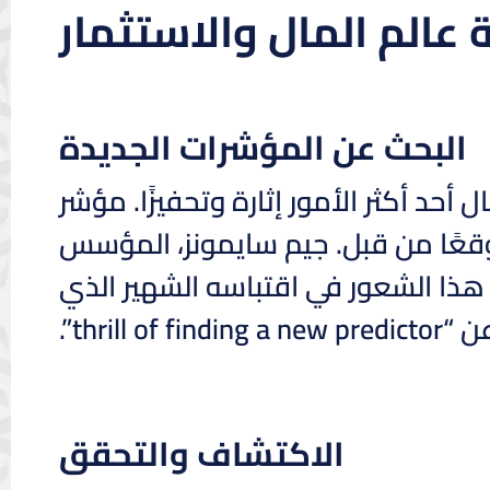
عالم المال والاستثمار
البحث عن المؤشرات الجديدة
 أحد أكثر الأمور إثارة وتحفيزًا. مؤشر
وقعًا من قبل. جيم سايمونز، المؤسس
 لشركة “Renaissance Technologies”، جسّد هذا الشعور في اقتباسه الشهير الذي
thrill of f”.
الاكتشاف والتحقق