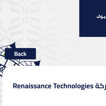
Renais