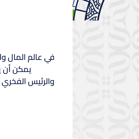
في عالم المال وال
يمكن أن ي