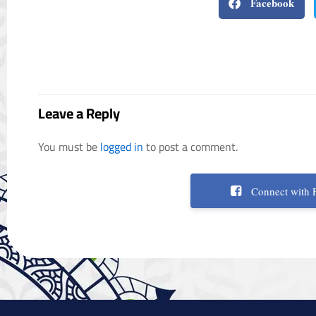
Facebook
Leave a Reply
You must be
logged in
to post a comment.
Connect with 