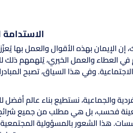
الاستدامة ا
 إن الإيمان بهذه الأقوال والعمل بها يُعزّ
في العطاء والعمل الخيري، يُلهمهم ذلك 
الاجتماعية. وفي هذا السياق، تصبح المبادرات
ردية والجماعية، نستطيع بناء عالم أفضل لل
ينة فحسب، بل هي مطلب من جميع شرائح ال
سسات. هذا الشعور بالمسؤولية المجتمعية ي