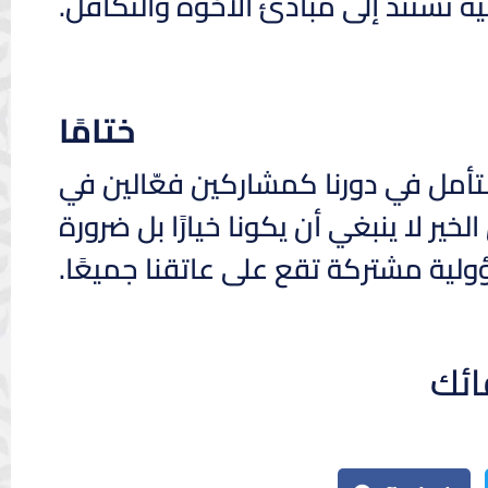
ية تستند إلى مبادئ الأخوة والتكافل.
ختامًا
التأمل في دورنا كمشاركين فعّالين في
ير لا ينبغي أن يكونا خيارًا بل ضرورة
لية مشتركة تقع على عاتقنا جميعًا.
ائك