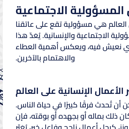
المسؤولية الاجتماعية
لى العالم هي مسؤولية تقع على عاتقنا
ة الاجتماعية والإنسانية. يُعَدّ هذا
ذي نعيش فيه، ويعكس أهمية العطاء
والاهتمام بالآخرين.
ر الأعمال الإنسانية على العالم
أن تُحدث فرقًا كبيرًا في حياة الناس.
 ذلك بماله أو بجهده أو بوقته، فإن
، كرجل أعمال ناجح وفاعل خير، يُعَبّر