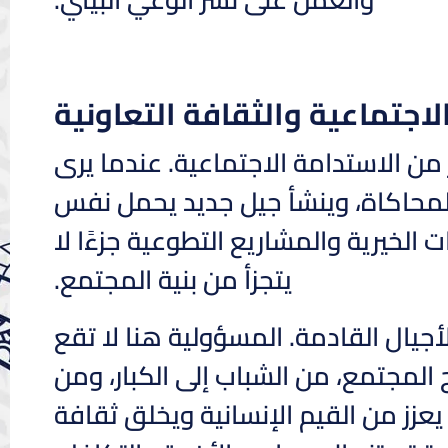
لاجتماعية والثقافة التعاونية
ز من الاستدامة الاجتماعية. عندما يرى
للمحاكاة، وينشأ جيل جديد يحمل نفس
 الخيرية والمشاريع التطوعية جزءًا لا
يتجزأ من بنية المجتمع.
أجيال القادمة. المسؤولية هنا لا تقع
مجتمع، من الشباب إلى الكبار، ومن
عزز من القيم الإنسانية ويخلق ثقافة