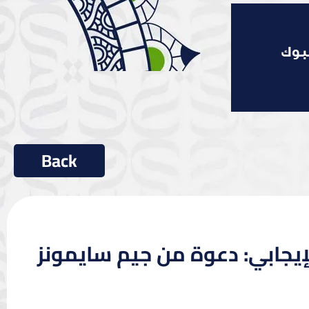
لإيجابي: دعوة من جيم سايمونز