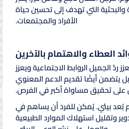
 والبحثية التي تهدف إلى تحسين حياة
الأفراد والمجتمعات.
ئد العطاء والاهتمام بالآخرين
دّ الجميل الروابط الاجتماعية ويعزز
ل يتضمن أيضًا تقديم الدعم المعنوي
ل على تحقيق مساواة أكبر في الفرص.
 بُعد بيئي. يُمكن للفرد أن يساهم في
ير وتقليل استهلاك الموارد الطبيعية
والعمل على نشر الوعي البيئي.