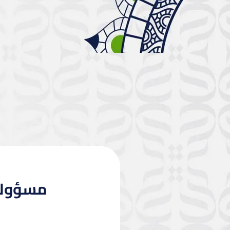
مسؤوليت