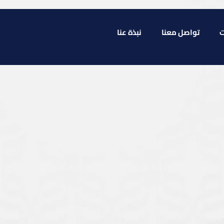
ت
تواصل معنا
نبذة عنا