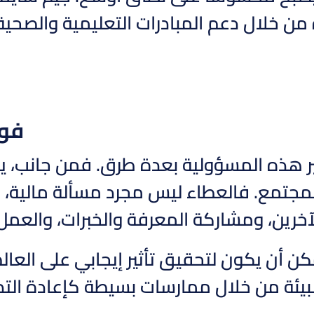
ن خلال دعم المبادرات التعليمية والصحية
فوا
هذه المسؤولية بعدة طرق. فمن جانب، يعزز ر
لمجتمع. فالعطاء ليس مجرد مسألة مالية، ب
آخرين، ومشاركة المعرفة والخبرات، والعم
كن أن يكون لتحقيق تأثير إيجابي على العالم
بيئة من خلال ممارسات بسيطة كإعادة التدو