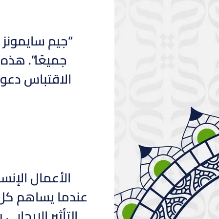
“جيم سايمونز ق
جميعًا”. هذه 
الاقتباس دعو
الأعمال الإنسا
عندما يساهم كل ف
التأثير الإيجاب