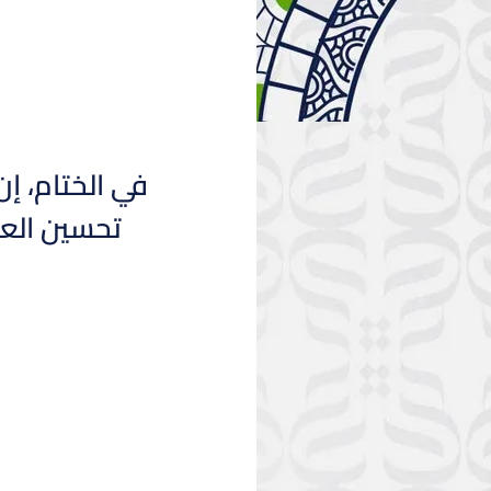
في الختام، إن
تحسين العال