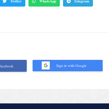
Twitter
WhatsApp
Telegram
Sign in with Google
Facebook