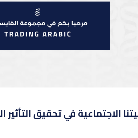
نا الاجتماعية في تحقيق التأثير ا