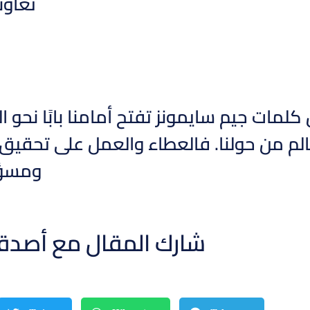
تعاون
 كلمات جيم سايمونز تفتح أمامنا بابًا نحو 
م من حولنا. فالعطاء والعمل على تحقيق الخ
ومسؤو
شارك المقال مع أصدق