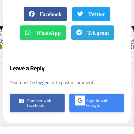
Facebook
Twitter
WhatsApp
Telegram
Leave a Reply
You must be
logged in
to post a comment.
Connect with
Sign in with
Facebook
Google