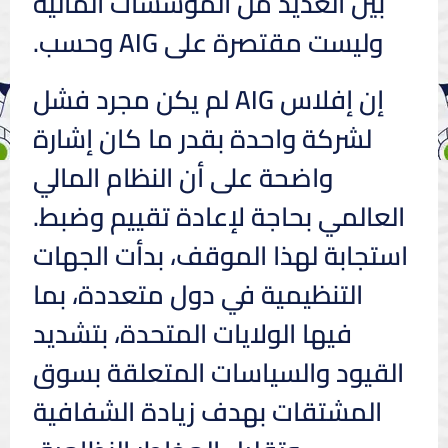
بين العديد من المؤسسات المالية
وليست مقتصرة على AIG وحسب.
إن إفلاس AIG لم يكن مجرد فشل
لشركة واحدة بقدر ما كان إشارة
واضحة على أن النظام المالي
العالمي بحاجة لإعادة تقييم وضبط.
استجابة لهذا الموقف، بدأت الجهات
التنظيمية في دول متعددة، بما
فيها الولايات المتحدة، بتشديد
القيود والسياسات المتعلقة بسوق
المشتقات بهدف زيادة الشفافية