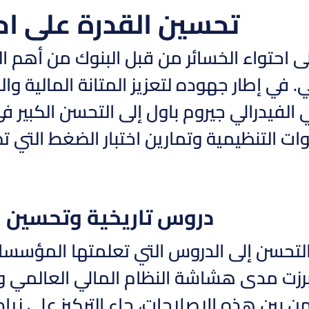
تحسين القدرة على احت
لى احتواء الخسائر من قبل البنوك من أهم ا
. في إطار جهوده لتعزيز المتانة المالية و
لفيدرالي جيروم باول إلى التحسن الكبير 
ات التنظيمية وتمارين اختبار الضغط التي تم 
دروس تاريخية وتحسين 
لتحسن إلى الدروس التي تعلمتها المؤسسات
لتي أبرزت مدى هشاشة النظام المالي العالمي
 بين هذه الإصلاحات، جاء التركيز على زيادة