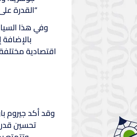
“القدرة على
وفي هذا السياق
بالإضافة 
اقتصادية مختلفة، 
وقد أكد جيروم با
تحسين قدرة 
وتتمتع بم