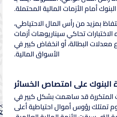
بنوك أمام الأزمات المالية المحتملة.
تفاظ بمزيد من رأس المال الاحتياطي،
 الاختبارات تحاكي سيناريوهات أزمات
ع معدلات البطالة، أو انخفاض كبير في
الأسواق المالية.
 البنوك على امتصاص الخسائر
ات المتكررة قد ساهمت بشكل كبير في
وم تمتلك رؤوس أموال احتياطية أعلى
ة التي سبقت الأزمة المالية العالمية.