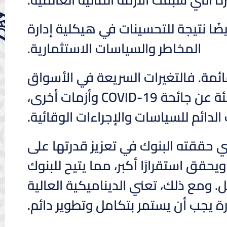
ضًا نتيجة للتحسينات في هيكلية إدارة
المخاطر والسياسات الاستثمارية.
ائمة. فالتغيرات السريعة في الأسواق
المالية العالمية، بالإضافة إلى الأزمات الاقتصادية الناشئة عن جائحة COVID-19 وأزمات أخرى،
لدائم للسياسات والإجراءات الوقائية.
ي حققته البنوك في تعزيز قدرتها على
ويحقق استقرارًا أكبر، مما يتيح للبنوك
. ومع ذلك، تعني الديناميكية العالية
ة يجب أن يستمر بتكامل وتطوير دائم.