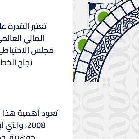
تعتبر القدرة ع
المالي العالمي
مجلس الاحتياطي ا
نجاح الخطو
تعود أهمية هذا ا
2008، وا
جوهرية. ومن