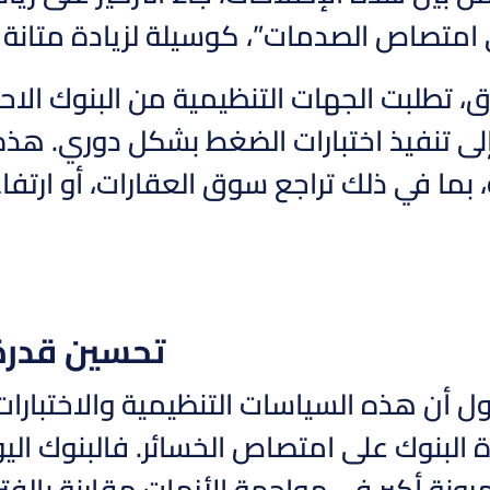
 امتصاص الصدمات”، كوسيلة لزيادة متانة ال
، تطلبت الجهات التنظيمية من البنوك الاح
إلى تنفيذ اختبارات الضغط بشكل دوري. هذه
بما في ذلك تراجع سوق العقارات، أو ارتفا
تحسين قدرة
ول أن هذه السياسات التنظيمية والاختبار
البنوك على امتصاص الخسائر. فالبنوك الي
رونة أكبر في مواجهة الأزمات مقارنة بالفتر