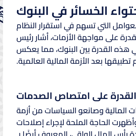
واء الخسائر في البنوك
لعوامل التي تسهم في استقرار النظام
القدرة على مواجهة الأزمات، أشار رئيس
في هذه القدرة بين البنوك، مما يعكس
تطبيقها بعد الأزمة المالية العالمية.
القدرة على امتصاص الصدمات
 المالية وصانعو السياسات من أزمة
 وأظهرت الحاجة الملحة لإجراء إصلاحات
 رأس المال الواقي، المعروف أيضًا بـ