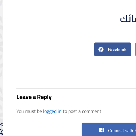
ائك
Facebook
Leave a Reply
You must be
logged in
to post a comment.
Connect with 