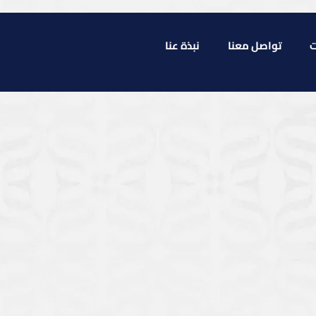
ت
تواصل معنا
نبذة عنا