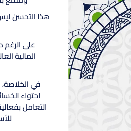
هذا التحسن ليس ف
على الرغم م
في الخلاصة، 
احتواء الخسائ
التعامل بفعالية
للأس