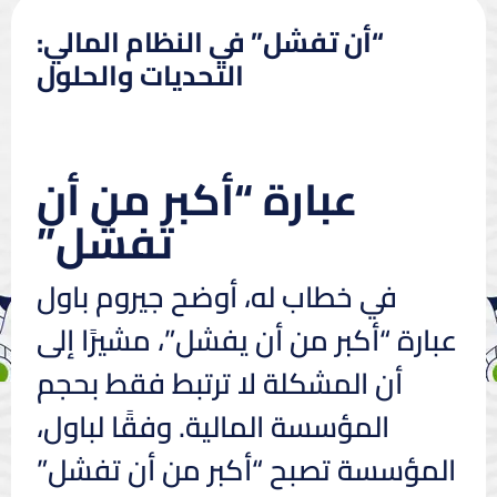
“أن تفشل” في النظام المالي:
التحديات والحلول
عبارة “أكبر من أن
تفشل”
في خطاب له، أوضح جيروم باول
عبارة “أكبر من أن يفشل”، مشيرًا إلى
أن المشكلة لا ترتبط فقط بحجم
المؤسسة المالية. وفقًا لباول،
المؤسسة تصبح “أكبر من أن تفشل”