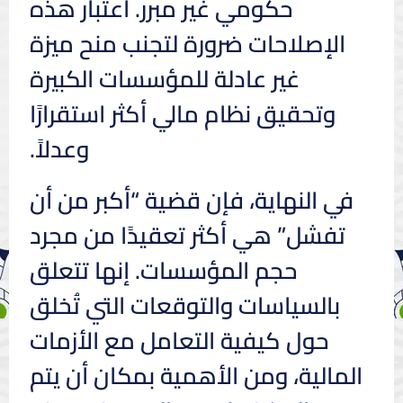
حكومي غير مبرر. اعتبار هذه
الإصلاحات ضرورة لتجنب منح ميزة
غير عادلة للمؤسسات الكبيرة
وتحقيق نظام مالي أكثر استقرارًا
وعدلاً.
في النهاية، فإن قضية “أكبر من أن
تفشل” هي أكثر تعقيدًا من مجرد
حجم المؤسسات. إنها تتعلق
بالسياسات والتوقعات التي تُخلق
حول كيفية التعامل مع الأزمات
المالية، ومن الأهمية بمكان أن يتم