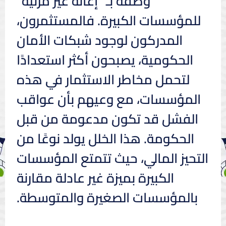
وصفه بـ “إعانة غير مرئية”
للمؤسسات الكبيرة. فالمستثمرون،
المدركون لوجود شبكات الأمان
الحكومية، يصبحون أكثر استعدادًا
لتحمل مخاطر الاستثمار في هذه
المؤسسات، مع وعيهم بأن عواقب
الفشل قد تكون مدعومة من قبل
الحكومة. هذا الخلل يولد نوعًا من
التحيز المالي، حيث تتمتع المؤسسات
الكبيرة بميزة غير عادلة مقارنة
بالمؤسسات الصغيرة والمتوسطة.