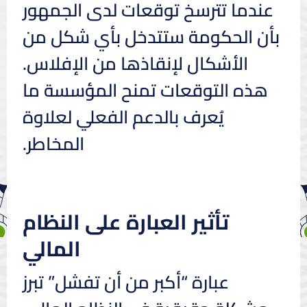
عندما تترسخ توقعات لدى الجمهور
بأن الحكومة ستتدخل بأي شكل من
الأشكال لإنقاذها من الإفلاس.
هذه التوقعات تمنح المؤسسة ما
يُعرف بالدعم الفعلي لعلاوة
المخاطر.
تأثير العبارة على النظام
المالي
عبارة “أكبر من أن تفشل” تبرز