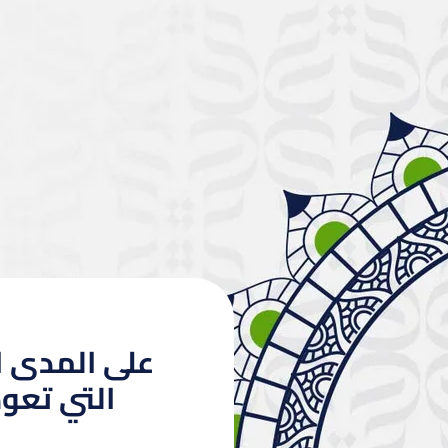
على المدى ال
التي تعود