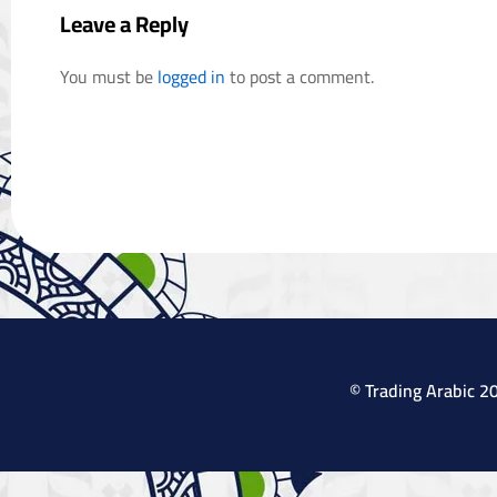
Leave a Reply
You must be
logged in
to post a comment.
Connect with 
© Trading Arabic 2