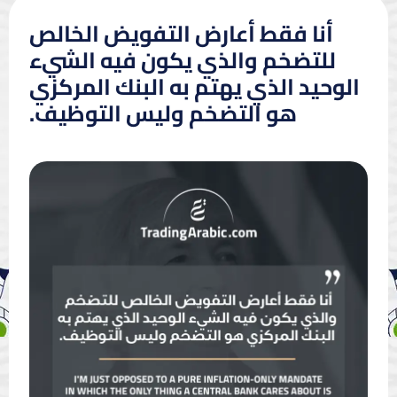
أنا فقط أعارض التفويض الخالص
للتضخم والذي يكون فيه الشيء
الوحيد الذي يهتم به البنك المركزي
هو التضخم وليس التوظيف.