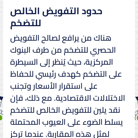
حدود التفويض الخالص
للتضخم
هناك من يرافع لصالح التفويض
الحصري للتضخم من طرف البنوك
المركزية، حيث يُنظر إلى السيطرة
على التضخم كهدف رئيسي للحفاظ
على استقرار الأسعار وتجنب
الاختلالات الاقتصادية. مع ذلك، فإن
نقد يلين للتفويض الخالص للتضخم
يسلط الضوء على العيوب المحتملة
لمثل هذه المقاربة. عندما تركز