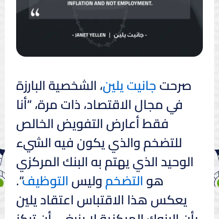
صرحت
جانيت يلين
، الشخصية البارزة
في مجال الاقتصاد، ذات مرة، “أنا
فقط أعارض التفويض الخالص
للتضخم والذي يكون فيه الشيء
الوحيد الذي يهتم به البنك المركزي
هو
التضخم
وليس
التوظيف
“.
يعكس هذا الاقتباس اعتقاد يلين
بأن البنوك المركزية لا ينبغي أن تركز