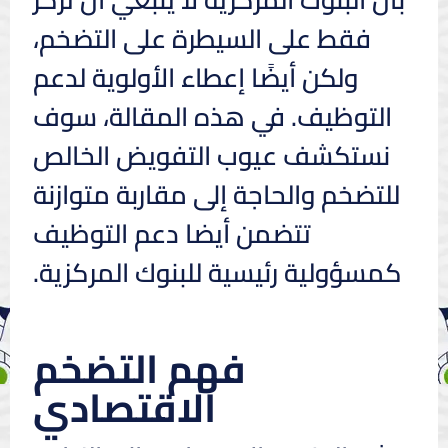
فقط على السيطرة على التضخم،
ولكن أيضًا إعطاء الأولوية لدعم
التوظيف. في هذه المقالة، سوف
نستكشف عيوب التفويض الخالص
للتضخم والحاجة إلى مقاربة متوازنة
تتضمن أيضا دعم التوظيف
كمسؤولية رئيسية للبنوك المركزية.
فهم التضخم
الاقتصادي