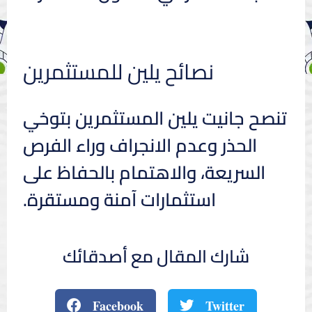
نصائح يلين للمستثمرين
تنصح جانيت يلين المستثمرين بتوخي
الحذر وعدم الانجراف وراء الفرص
السريعة، والاهتمام بالحفاظ على
استثمارات آمنة ومستقرة.
شارك المقال مع أصدقائك
Facebook
Twitter