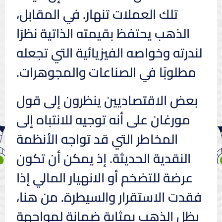
تلك العملات تنهار. في المقابل،
الذهب يحتفظ بقيمته الذاتية نظرًا
لندرته وخواصه الفيزيائية التي تجعله
مطلوبًا في الصناعات والمجوهرات.
بعض الاقتصاديين ينظرون إلى قول
مورغان على أنه توجيه للانتباه إلى
المخاطر التي قد تواجه الأنظمة
النقدية الحديثة. إذ يمكن أن تكون
عرضة للتضخم أو الانهيار المالي إذا
فقدت الاستقرار والسيطرة. من هنا،
يظل الذهب بمثابة ضمانة لمواجهة