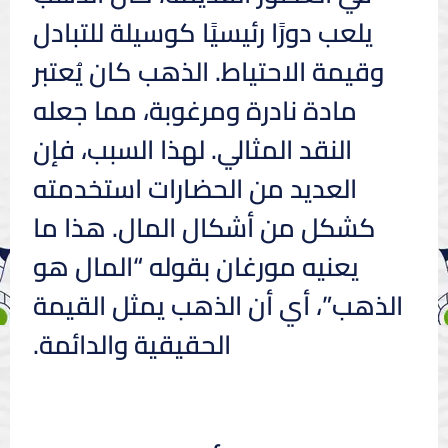
يلعب دورًا رئيسيًا كوسيلة للتبادل
وقيمة الاحتياط. الذهب كان يُعتبر
مادة نادرة ومرغوبة، مما جعله
النقد المثالي. لهذا السبب، فإن
العديد من الحضارات استخدمته
كشكل من أشكال المال. هذا ما
يعنيه مورغان بقوله “المال هو
الذهب”، أي أن الذهب يمثل القيمة
الحقيقية والدائمة.