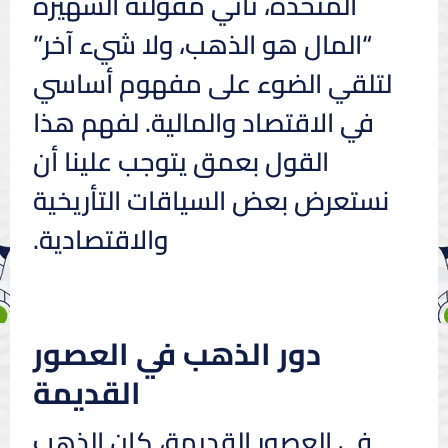
المتحدة، تأتي مقولته الشهيرة
“المال هو الذهب، ولا شيء آخر”
لتلقي الضوء على مفهوم أساسي
في الاقتصاد والمالية. لفهم هذا
القول بعمق يتوجب علينا أن
نستعرض بعض السياقات التأريخية
والاقتصادية.
دور الذهب في العصور
القديمة
في العصور القديمة، كان الذهب