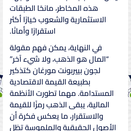
هذه المخاطر، مانحًا الطبقات
الاستثمارية والشعوب خيارًا أكثر
استقرارًا وأمانًا.
في النهاية، يمكن فهم مقولة
“المال هو الذهب، ولا شيء آخر”
لجون بييربونت مورغان كتذكير
بطبيعة القيمة الاقتصادية
المستدامة. مهما تطورت الأنظمة
المالية، يبقى الذهب رمزًا للقيمة
والاستقرار، ما يعكس فكرة أن
الأصول الحقيقية والملموسة تظل