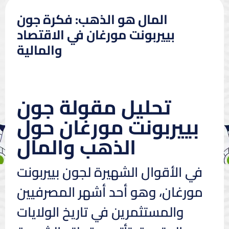
المال هو الذهب: فكرة جون
بييربونت مورغان في الاقتصاد
والمالية
تحليل مقولة جون
بييربونت مورغان حول
الذهب والمال
في الأقوال الشهيرة لجون بييربونت
مورغان، وهو أحد أشهر المصرفيين
والمستثمرين في تاريخ الولايات