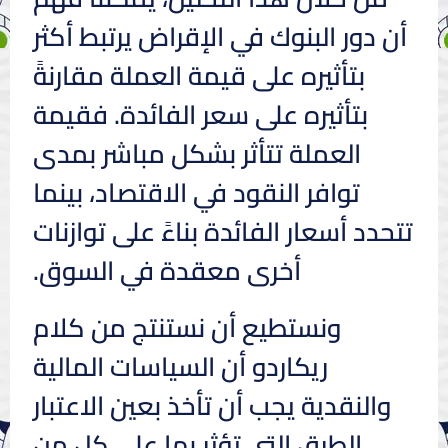
أن دور البنوك في الإقراض يرتبط أكثر
بتأثيره على قيمة العملة مقارنةً
بتأثيره على سعر الفائدة. فقيمة
العملة تتأثر بشكل مباشر بمدى
توافر النقود في الاقتصاد، بينما
تتحدد أسعار الفائدة بناءً على توازنات
أخرى معقدة في السوق.
ونستطيع أن نستنتج من كلام
ريكاردو أن السياسات المالية
والنقدية يجب أن تأخذ بعين الاعتبار
الطرق التي تؤثر بها على كل من