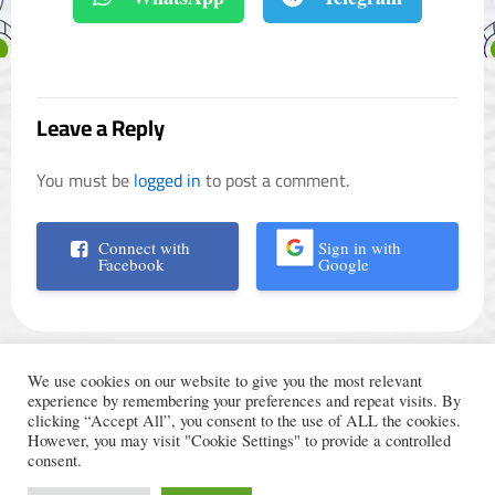
Leave a Reply
You must be
logged in
to post a comment.
Connect with
Sign in with
Facebook
Google
We use cookies on our website to give you the most relevant
experience by remembering your preferences and repeat visits. By
clicking “Accept All”, you consent to the use of ALL the cookies.
However, you may visit "Cookie Settings" to provide a controlled
الأحكام والشروط
© Trading Arabic 2024
consent.
سياسة الخصوصية