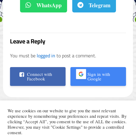
WhatsApp
Telegram
Leave a Reply
You must be
logged in
to post a comment.
Connect with
Sign in with
Facebook
Google
We use cookies on our website to give you the most relevant
experience by remembering your preferences and repeat visits. By
clicking “Accept All”, you consent to the use of ALL the cookies.
However, you may visit "Cookie Settings" to provide a controlled
الأحكام والشروط
© Trading Arabic 2024
consent.