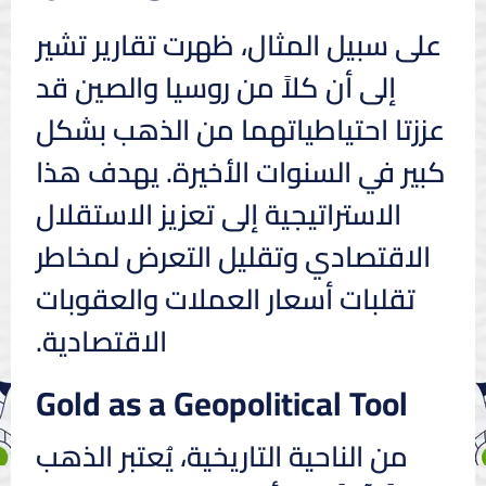
على سبيل المثال، ظهرت تقارير تشير
إلى أن كلاً من روسيا والصين قد
عززتا احتياطياتهما من الذهب بشكل
كبير في السنوات الأخيرة. يهدف هذا
الاستراتيجية إلى تعزيز الاستقلال
الاقتصادي وتقليل التعرض لمخاطر
تقلبات أسعار العملات والعقوبات
الاقتصادية.
Gold as a Geopolitical Tool
من الناحية التاريخية، يُعتبر الذهب