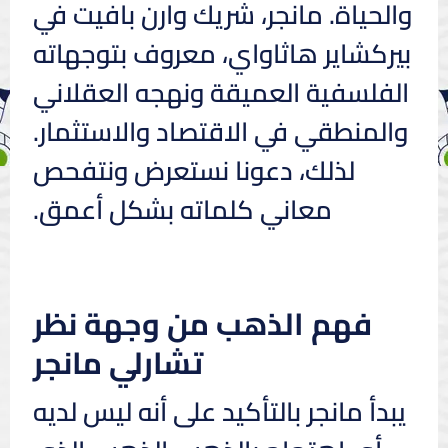
والحياة. مانجر، شريك وارن بافيت في
بيركشاير هاثاواي، معروف بتوجهاته
الفلسفية العميقة ونهجه العقلاني
والمنطقي في الاقتصاد والاستثمار.
لذلك، دعونا نستعرض ونتفحص
معاني كلماته بشكل أعمق.
فهم الذهب من وجهة نظر
تشارلي مانجر
يبدأ مانجر بالتأكيد على أنه ليس لديه