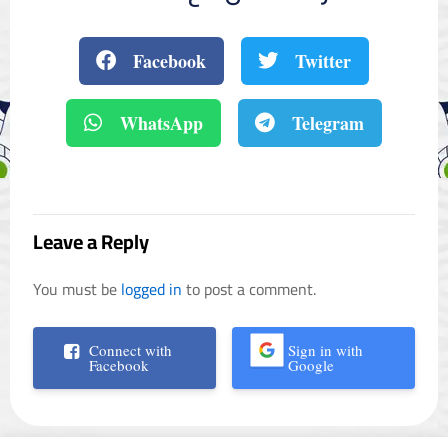
Facebook
Twitter
WhatsApp
Telegram
Leave a Reply
You must be
logged in
to post a comment.
Connect with
Sign in with
Facebook
Google