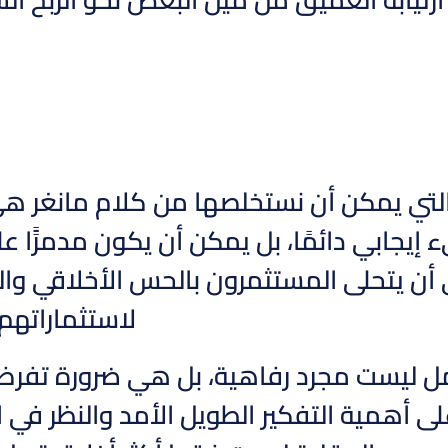
التي يمكن أن نستخلصها من كلام مانغر هي
إيجابي دائمًا، بل يمكن أن يكون مدمرًًا 
أن يتحلى المستثمرون بالحس الأخلاقي والن
لاستثماراتهم، 
ل ليست مجرد رفاهية، بل هي ضرورة تفرضها
ى أهمية التفكير الطويل الأمد والنظر في ال