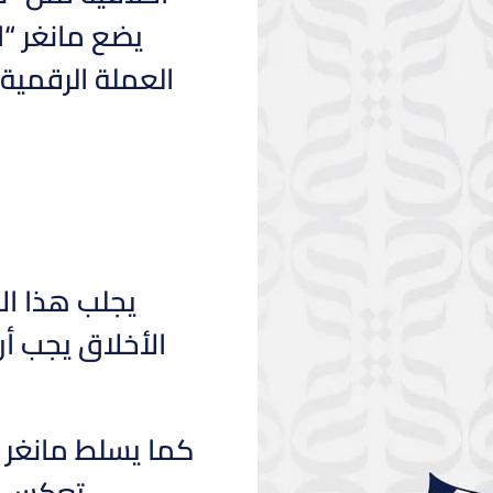
يضع مانغر “ا
العملة الرقمية
يجلب هذا ال
الأخلاق يجب أن
كما يسلط مانغر ا
تعكس ار