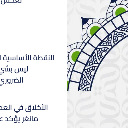
النقطة الأساسية 
ليس بشيء 
الضروري 
الأخلاق في العم
مانغر يؤكد عل