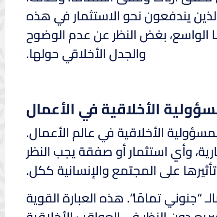
الذين يندفعون نحو الاستثمار في هذه
 الواسع، بغض النظر عن عدم الوضوح
والجدل الأخلاقي حولها.
سؤولية الأخلاقية في الأعمال
سؤولية الأخلاقية في عالم الأعمال.
جارية، وأي استثمار أو صفقة يجب النظر
أثيرها على المجتمع والإنسانية ككل.
“جنوني تمامًا”. هذه العبارة القوية
ريع دون النظر في العواقب الأخلاقية