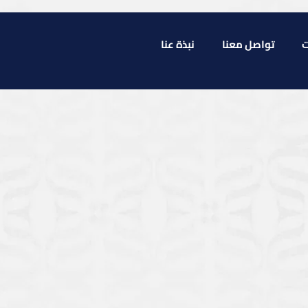
ت
تواصل معنا
نبذة عنا