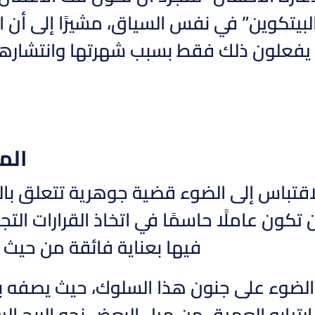
لبيتكوين” في نفس السياق، مشيرًا إلى أن 
 يفعلون ذلك فقط بسبب شهرتها وانتشارها
الم
اقتباس إلى الضوء قضية جوهرية تتعلق بالم
 تكون عاملًا حاسمًا في اتخاذ القرارات الت
فيها بعناية فائقة من حيث ت
لضوء على جنون هذا السلوك، حيث يصفه بالـ 
تيابه العميق من ميل البعض نحو الربح الس