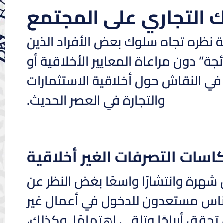
ك التجاري على المجتمع
 نظره تجاه سلوك بعض الأفراد الذين
ة” دون مراعاة المعايير الأخلاقية أو
ا في النقاش حول أخلاقية الاستثمارات
والتجارة في العصر الحديث.
اسات التصرفات الغير أخلاقية
هرة وانتشارًا واسعًا بغض النظر عن
الناس مستعدون للدخول في أعمال غير
تحقق أرباحًا وتلقى اهتمامًا. وكذلك،