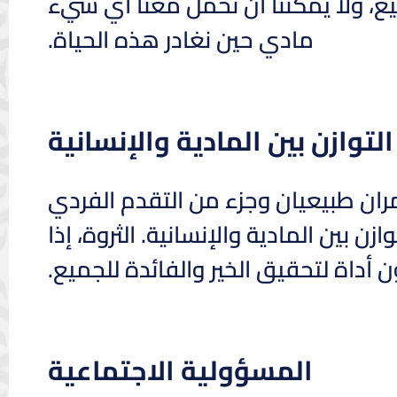
يع، ولا يمكننا أن نحمل معنا أي شيء
مادي حين نغادر هذه الحياة.
التوازن بين المادية والإنسانية
ران طبيعيان وجزء من التقدم الفردي
زن بين المادية والإنسانية. الثروة، إذا
داة لتحقيق الخير والفائدة للجميع.
المسؤولية الاجتماعية