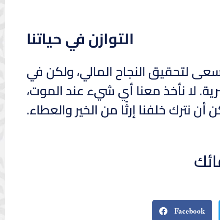
التوازن في حياتنا
ن نسعى لتحقيق النجاح المالي، ولكن في
ية. لا نأخذ معنا أي شيء عند الموت،
أن نترك خلفنا إرثًا من الخير والعطاء.
ائك
Facebook