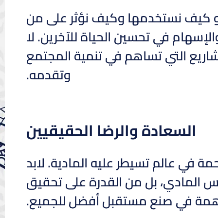
هو كيف نستخدمها وكيف نؤثر على من
الإسهام في تحسين الحياة للآخرين. لا
لمشاريع التي تساهم في تنمية المجتمع
وتقدمه.
السعادة والرضا الحقيقيين
ة في عالم تسيطر عليه المادية. لابد
ديس المادي، بل من القدرة على تحقيق
ساهمة في صنع مستقبل أفضل للجميع.