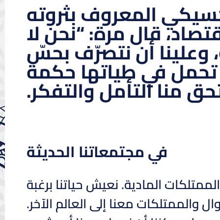
كسيكي المعروف بثروته
قتصاد، قال مرة: “نحن لا
وعلينا أن نتصرّف بحسّ
 تحمل في طياتها حكمة
 منا التأمل والتفكر.
في مجتمعاتنا الحديثة
لممتلكات المادية. نعيش حياتنا برغبة
 والممتلكات معنا إلى العالم الآخر.