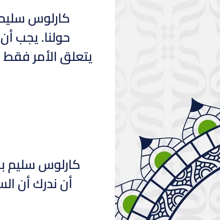
كارلوس سليم 
حولنا. يجب أن
يتعلق الأمر فقط ب
كارلوس سليم بفل
أن ندرك أن ال