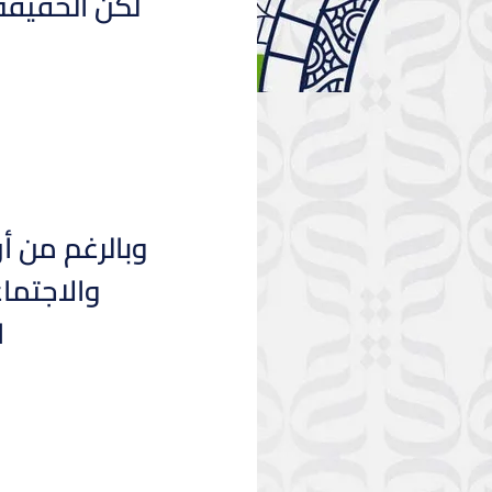
لكن الحقيقة 
وبالرغم من أ
والاجتماع
ا