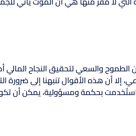
التي لا مفر منها هي أن الموت يأتي للجم
ن الطموح والسعي لتحقيق النجاح المالي أم
ي، إلا أن هذه الأقوال تنبهنا إلى ضرورة التوا
ستُخدمت بحكمة ومسؤولية، يمكن أن تكون أ