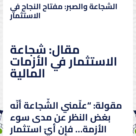
الشجاعة والصبر: مفتاح النجاح في
الاستثمار
مقال: شجاعة
الاستثمار في الأزمات
المالية
مقولة: “علّمني الشّجاعة أنّه
بغض النظر عن مدى سوء
الأزمة… فإن أيّ استثمار