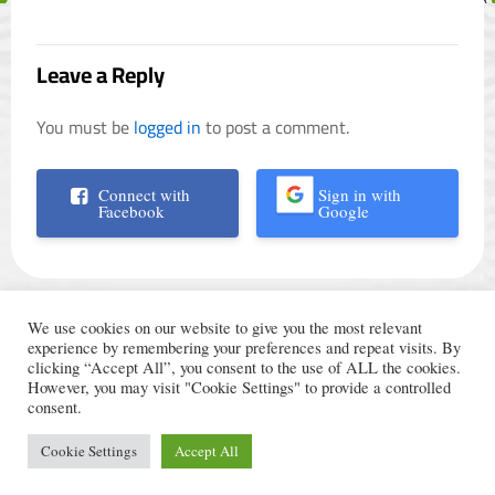
Leave a Reply
You must be
logged in
to post a comment.
Connect with
Sign in with
Facebook
Google
We use cookies on our website to give you the most relevant
experience by remembering your preferences and repeat visits. By
clicking “Accept All”, you consent to the use of ALL the cookies.
However, you may visit "Cookie Settings" to provide a controlled
الأحكام والشروط
© Trading Arabic 2024
consent.
سياسة الخصوصية
Cookie Settings
Accept All