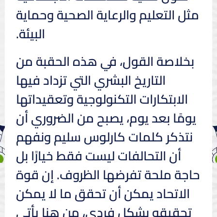
مثل التعليم والرعاية الصحية وحماية
البيئة.
بخلاصة القول، في هذه الحقبة من
التاريخ البشري التي تزداد فيها
الابتكارات التكنولوجية وتعقيداتها
يومًا بعد يوم، يصبح من الضروري أن
نتذكر كلمات كارلوس سليم ونفهم
أن التحالفات ليست فقط خيارًا بل
حاجة ملحة تفرضها الظروف. إن قوة
الاتحاد يمكن أن تحقق ما لا يمكن
تحقيقه بشكل فردي، من هنا يأتي