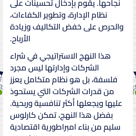
نجاحها. يقوم بإدخال تحسينات على
نظام الإدارة، وتطوير الكفاءات،
والحرص على خفض التكاليف وزيادة
الأرباح.
هذا النهج الاستراتيجي في شراء
الشركات وإدارتها ليس مجرد
فلسفة، بل هو نظام متكامل يعزز
من قدرات الشركات التي يستحوذ
عليها ويجعلها أكثر تنافسية وربحية.
بفضل هذا النهج، تمكن كارلوس
سليم من بناء امبراطورية اقتصادية