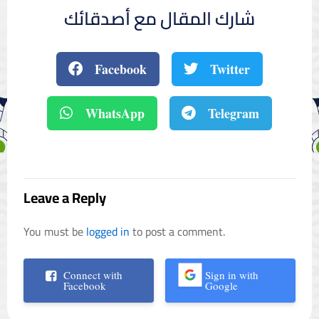
شارك المقال مع أصدقائك
Facebook
Twitter
WhatsApp
Telegram
Leave a Reply
You must be
logged in
to post a comment.
Connect with
Sign in with
Facebook
Google