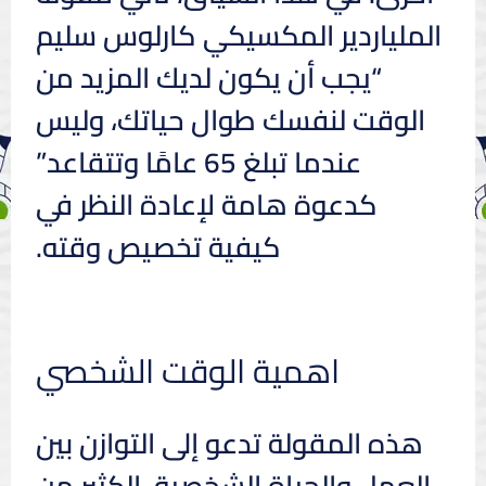
الملياردير المكسيكي كارلوس سليم
“يجب أن يكون لديك المزيد من
الوقت لنفسك طوال حياتك، وليس
عندما تبلغ 65 عامًا وتتقاعد”
كدعوة هامة لإعادة النظر في
كيفية تخصيص وقته.
اهمية الوقت الشخصي
هذه المقولة تدعو إلى التوازن بين
العمل والحياة الشخصية. الكثير من