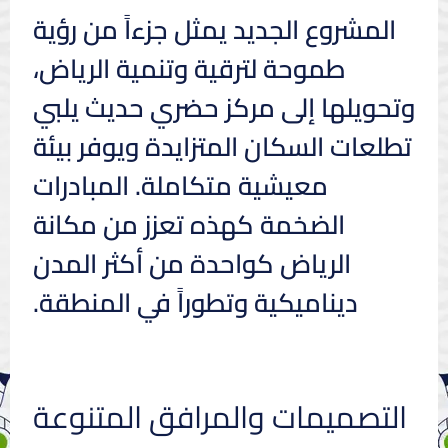
المشروع الجديد يمثل جزءاً من رؤية
طموحة لترقية وتنمية الرياض،
وتحويلها إلى مركز حضري حديث يلبي
تطلعات السكان المتزايدة ويوفر بيئة
معيشية متكاملة. المبادرات
الضخمة كهذه تعزز من مكانة
الرياض كواحدة من أكثر المدن
ديناميكية وتطوراً في المنطقة.
التصميمات والمرافق المتنوعة