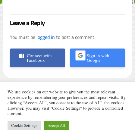
Leave a Reply
You must be
logged in
to post a comment.
Connect with
Sign in with
Facebook
Google
We use cookies on our website to give you the most relevant
experience by remembering your preferences and repeat visits. By
clicking “Accept All”, you consent to the use of ALL the cookies.
However, you may visit "Cookie Settings" to provide a controlled
الأحكام والشروط
© Trading Arabic 2024
consent.
سياسة الخصوصية
Cookie Settings
Accept All