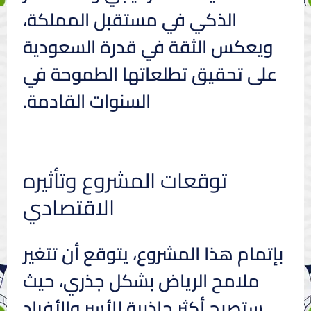
الذكي في مستقبل المملكة،
ويعكس الثقة في قدرة السعودية
على تحقيق تطلعاتها الطموحة في
السنوات القادمة.
توقعات المشروع وتأثيره
الاقتصادي
بإتمام هذا المشروع، يتوقع أن تتغير
ملامح الرياض بشكل جذري، حيث
ستصبح أكثر جاذبية للأسر والأفراد