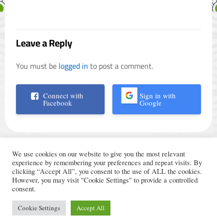
Leave a Reply
You must be
logged in
to post a comment.
Connect with
Sign in with
Facebook
Google
We use cookies on our website to give you the most relevant
experience by remembering your preferences and repeat visits. By
clicking “Accept All”, you consent to the use of ALL the cookies.
However, you may visit "Cookie Settings" to provide a controlled
الأحكام والشروط
© Trading Arabic 2024
consent.
سياسة الخصوصية
Cookie Settings
Accept All