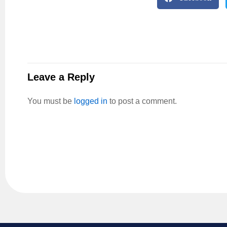
Leave a Reply
You must be
logged in
to post a comment.
Connect with 