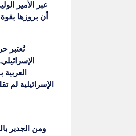
عبر الأمير الول
أن بروزها بقوة أكبر كان بعد حرب 1967 الت
الإسرائيلي
العربية 
الإسرائيلية لم ت
ومن الجدير با