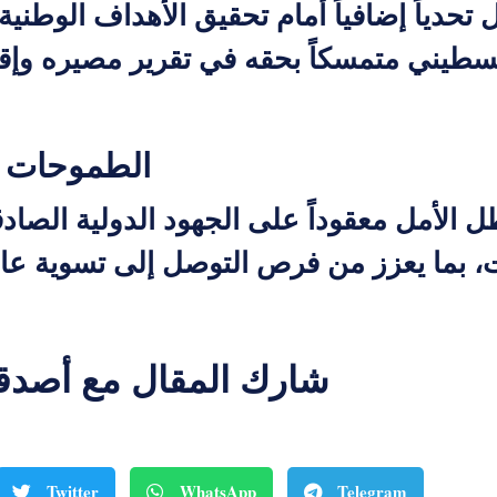
تحدياً إضافياً أمام تحقيق الأهداف الوطني
طيني متمسكاً بحقه في تقرير مصيره وإقا
الطموحات و
ظل الأمل معقوداً على الجهود الدولية الصا
 بما يعزز من فرص التوصل إلى تسوية عاد
شارك المقال مع أصدق
Twitter
WhatsApp
Telegram