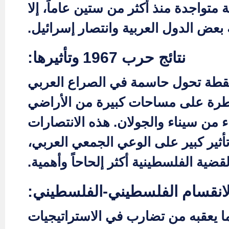
 متواجدة منذ أكثر من ستين عاماً، إلا
نتائج حرب 1967 وتأثيرها:
حزيران، نقطة تحول حاسمة في الصراع العربي
يطرة على مساحات كبيرة من الأراضي
ء من سيناء والجولان. هذه الانتصارات
أثير كبير على الوعي الجمعي العربي،
قضية الفلسطينية أكثر إلحاحاً وأهمية.
الانقسام الفلسطيني-الفلسطيني:
ا يعقبه من تضارب في الاستراتيجيات