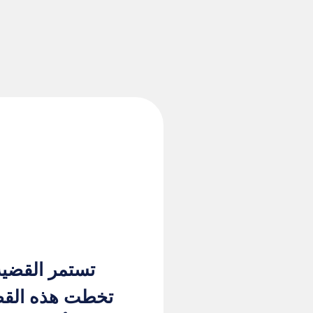
تستمر القضية 
تخطت هذه القضية