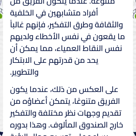
متنوعة. عندما يتكون الفريق من
أفراد متشابهين في الخلفية
والثقافة وطرق التفكير، فإنهم غالباً
ما يقعون في نفس الأخطاء ولديهم
نفس النقاط العمياء، مما يمكن أن
يحد من قدرتهم على الابتكار
والتطوير.
على العكس من ذلك، عندما يكون
الفريق متنوعًا، يتمكن أعضاؤه من
تقديم وجهات نظر مختلفة والتفكير
خارج الصندوق المألوف. وهذا بدوره