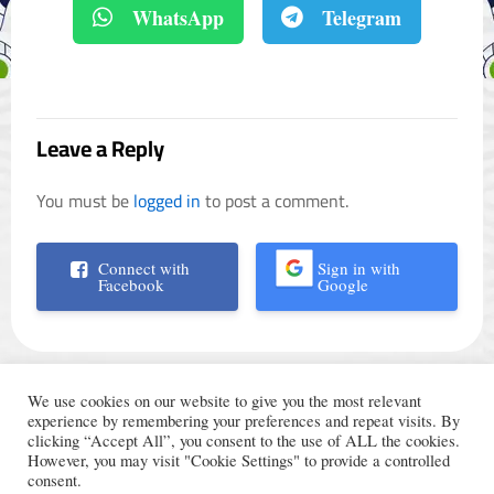
WhatsApp
Telegram
Leave a Reply
You must be
logged in
to post a comment.
Connect with
Sign in with
Facebook
Google
We use cookies on our website to give you the most relevant
experience by remembering your preferences and repeat visits. By
clicking “Accept All”, you consent to the use of ALL the cookies.
However, you may visit "Cookie Settings" to provide a controlled
الأحكام والشروط
© Trading Arabic 2024
consent.