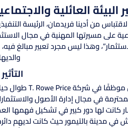
ير البيئة العائلية والاجتم
قتباس من أدينا فريدمان، الرئيسة التنفيذية 
اعية على مسيرتها المهنية في مجال الاستثما
ستثمار”، وهذا ليس مجرد تعبير مبالغ فيه
والديها
التأثي
والدها كان موظفًا
محترمة في مجال إدارة الأصول والاستثمارات.
ر كانت لها دور كبير في تشكيل فهمها العم
ش في مدينة بالتيمور حيث كانت لديهم دائر