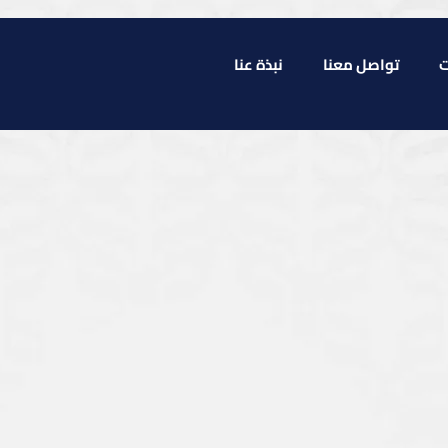
ت
تواصل معنا
نبذة عنا