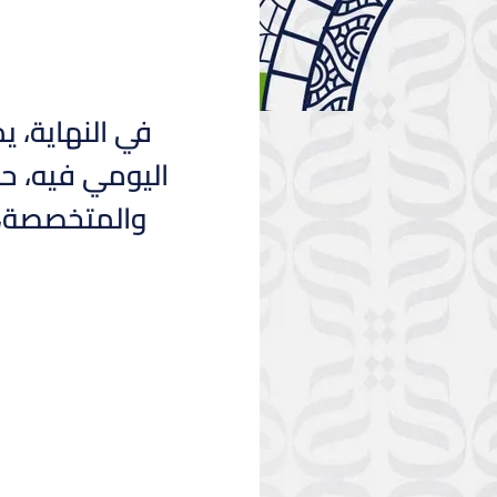
في النهاية، ي
اليومي فيه، ح
والمتخصصة، ك