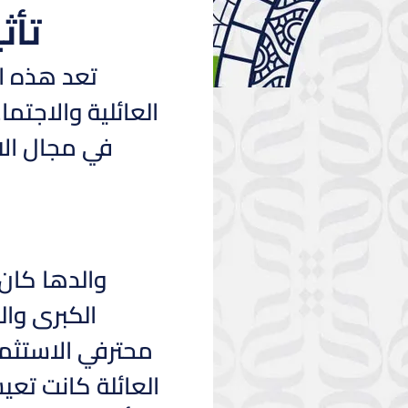
تأث
تعد هذه الا
العائلية والاجتم
في مجال الا
الكبرى وال
محترفي الاستثما
العائلة كانت تعي