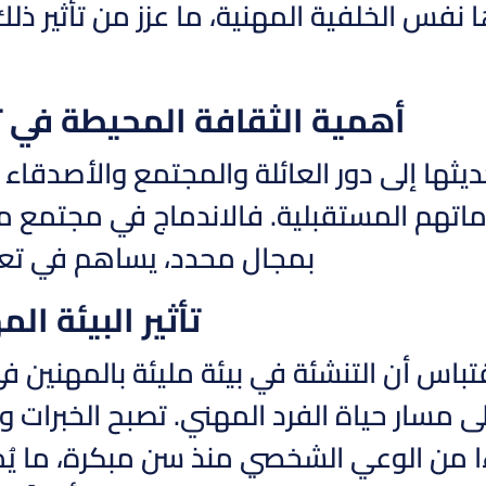
 نفس الخلفية المهنية، ما عزز من تأثير 
أهمية الثقافة المحيطة في ت
ديثها إلى دور العائلة والمجتمع والأصدقاء
تهم المستقبلية. فالاندماج في مجتمع مح
بمجال محدد، يساهم في تعمي
تأثير البيئة ال
باس أن التنشئة في بيئة مليئة بالمهنين ف
لى مسار حياة الفرد المهني. تصبح الخبرات 
ءًا من الوعي الشخصي منذ سن مبكرة، ما يُ